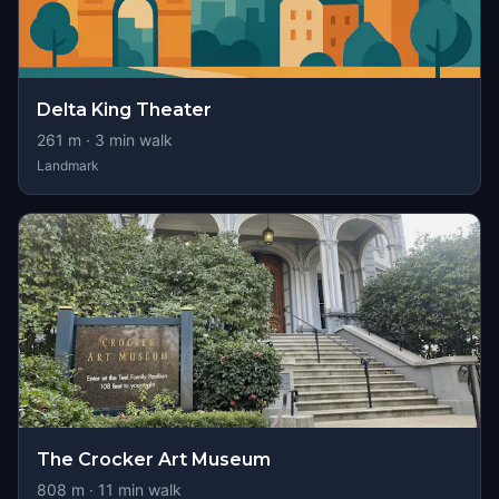
Delta King Theater
261
m ·
3
min walk
Landmark
The Crocker Art Museum
808
m ·
11
min walk