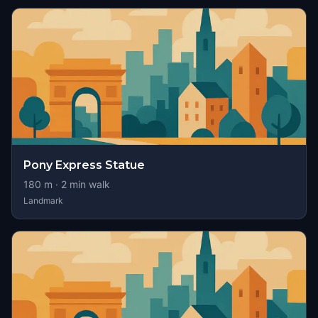
Pony Express Statue
180
m ·
2
min walk
Landmark