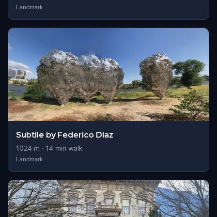
Landmark
Subtile by Federico Díaz
1024
m ·
14
min walk
Landmark