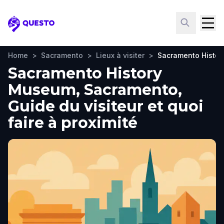
Questo
Home
>
Sacramento
>
Lieux à visiter
>
Sacramento Histo
Sacramento History
Museum, Sacramento,
Guide du visiteur et quoi
faire à proximité