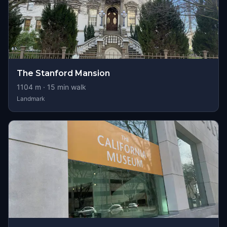
The Stanford Mansion
1104
m ·
15
min walk
Landmark