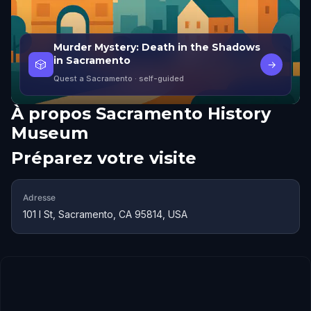
Murder Mystery: Death in the Shadows
in Sacramento
🎲
→
Quest a Sacramento
· self-guided
À propos
Sacramento History
Museum
Préparez votre visite
Adresse
101 I St, Sacramento, CA 95814, USA