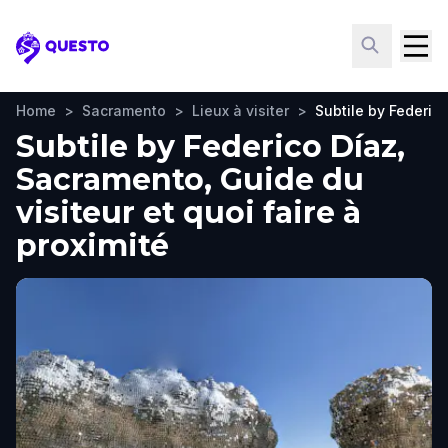
Questo
Home
>
Sacramento
>
Lieux à visiter
>
Subtile by Federic
Subtile by Federico Díaz,
Sacramento, Guide du
visiteur et quoi faire à
proximité