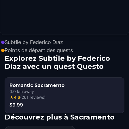
Subtile by Federico Díaz
Points de départ des quests
Explorez Subtile by Federico
Díaz avec un quest Questo
Romantic Sacramento
0.0
km away
★
4.6
(
261
reviews
)
$9.99
Découvrez plus à Sacramento