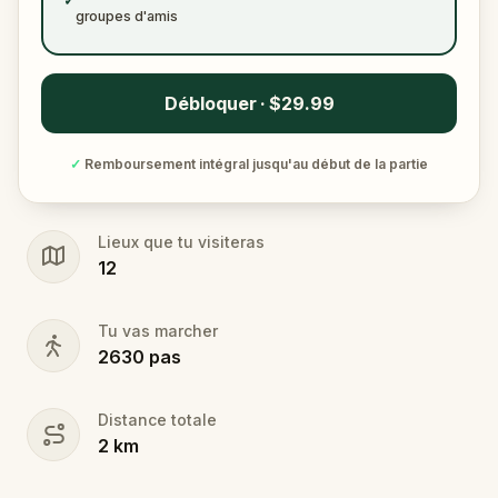
✓
groupes d'amis
Débloquer · $29.99
✓
Remboursement intégral jusqu'au début de la partie
Lieux que tu visiteras
12
Tu vas marcher
2630
pas
Distance totale
2
km