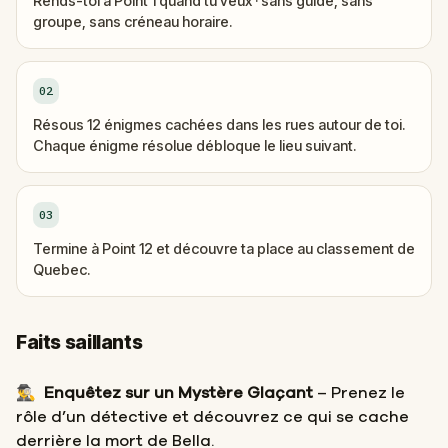
Rends-toi à Point 1 quand tu veux · sans guide, sans
groupe, sans créneau horaire.
02
Résous 12 énigmes cachées dans les rues autour de toi.
Chaque énigme résolue débloque le lieu suivant.
03
Termine à Point 12 et découvre ta place au classement de
Quebec.
Faits saillants
🕵️‍♂️
Enquêtez sur un Mystère Glaçant
– Prenez le
rôle d’un détective et découvrez ce qui se cache
derrière la mort de Bella.