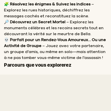
🧩
Résolvez les énigmes & Suivez les indices
–
Explorez les rues historiques, déchiffrez les
messages cachés et reconstituez la scène.
🔎
Découvrez un Secret Mortel
– Explorez les
monuments célèbres et les recoins secrets tout en
découvrant la vérité sur le meurtre de Bella.
💀
Parfait pour un Rendez-Vous Amoureux… Ou une
Activité de Groupe
– Jouez avec votre partenaire,
un groupe d’amis, ou même en solo—mais attention
à ne pas tomber vous-même victime de l’assassin !
Départ
Arrivée
Parcours que vous explorerez