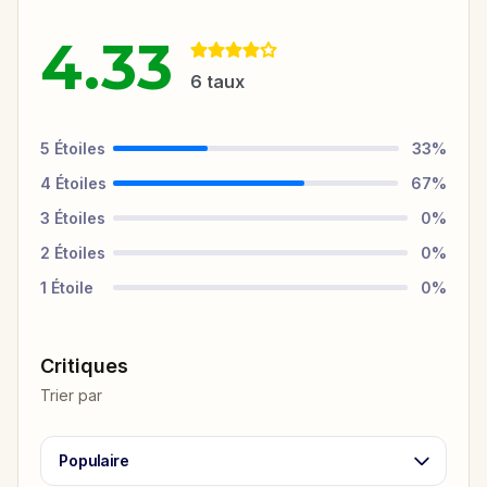
4.33
6
taux
5
Étoiles
33
%
4
Étoiles
67
%
3
Étoiles
0
%
2
Étoiles
0
%
1
Étoile
0
%
Critiques
Trier par
Populaire