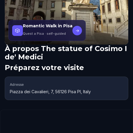
Romantic Walk in Pisa
🎲
→
Quest a Pisa
· self-guided
À propos
The statue of Cosimo I
de' Medici
Préparez votre visite
Adresse
Piazza dei Cavalieri, 7, 56126 Pisa PI, Italy