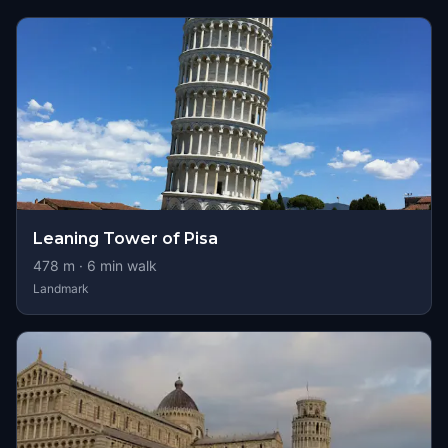
Leaning Tower of Pisa
478
m ·
6
min walk
Landmark