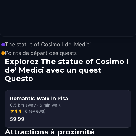
The statue of Cosimo I de' Medici
Points de départ des quests
Explorez The statue of Cosimo I
de' Medici avec un quest
Questo
Romantic Walk in Pisa
0.5
km away
·
6
min walk
★
4.4
(
18
reviews
)
$9.99
Attractions à proximité