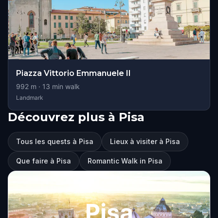
Piazza Vittorio Emmanuele II
992
m ·
13
min walk
Landmark
Découvrez plus à Pisa
Tous les quests à Pisa
Lieux à visiter à Pisa
Que faire à Pisa
Romantic Walk in Pisa
Pisa