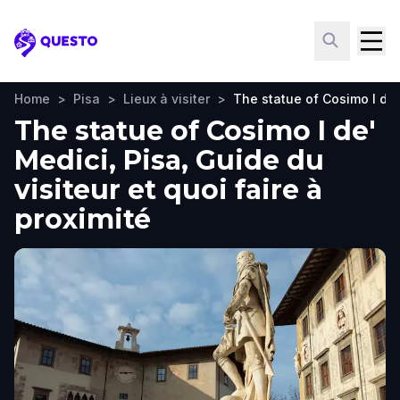
Questo
Home
>
Pisa
>
Lieux à visiter
>
The statue of Cosimo I de'
The statue of Cosimo I de'
Medici, Pisa, Guide du
visiteur et quoi faire à
proximité