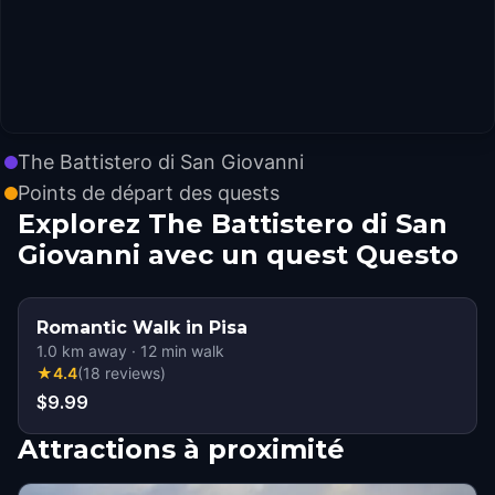
The Battistero di San Giovanni
Points de départ des quests
Explorez The Battistero di San
Giovanni avec un quest Questo
Romantic Walk in Pisa
1.0
km away
·
12
min walk
★
4.4
(
18
reviews
)
$9.99
Attractions à proximité