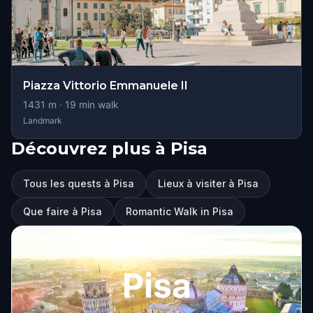
Piazza Vittorio Emmanuele II
1431
m ·
19
min walk
Landmark
Découvrez plus à Pisa
Tous les quests à Pisa
Lieux à visiter à Pisa
Que faire à Pisa
Romantic Walk in Pisa
Pisa