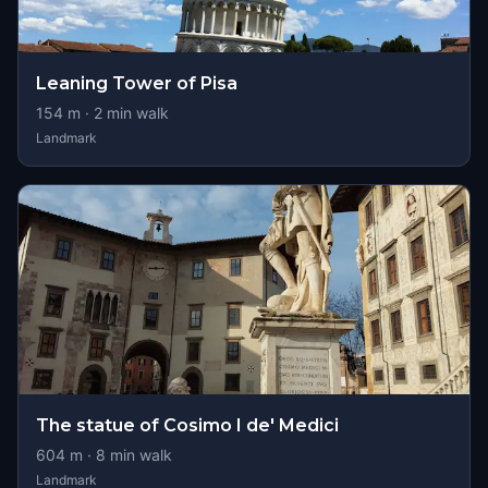
Leaning Tower of Pisa
154
m ·
2
min walk
Landmark
The statue of Cosimo I de' Medici
604
m ·
8
min walk
Landmark