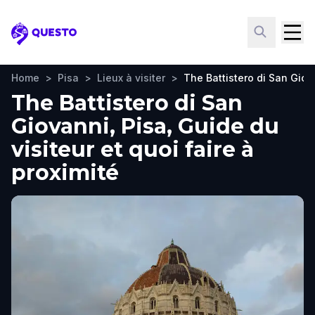
Questo
Home
>
Pisa
>
Lieux à visiter
>
The Battistero di San Giov
The Battistero di San
Giovanni, Pisa, Guide du
visiteur et quoi faire à
proximité