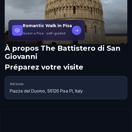
Romantic Walk in Pisa
🎲
→
Quest a Pisa
· self-guided
À propos
The Battistero di San
Giovanni
Préparez votre visite
Adresse
Piazza del Duomo, 56126 Pisa PI, Italy