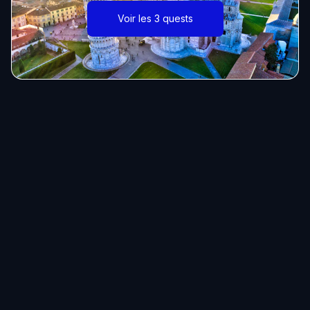
Voir les 3 quests