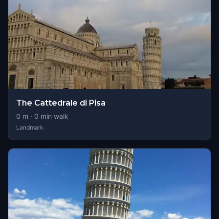
The Cattedrale di Pisa
0
m ·
0
min walk
Landmark