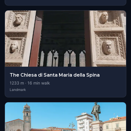
The Chiesa di Santa Maria della Spina
1233
m ·
16
min walk
Landmark