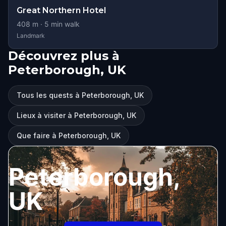
Great Northern Hotel
408
m ·
5
min walk
Landmark
Découvrez plus à
Peterborough, UK
Tous les quests à Peterborough, UK
Lieux à visiter à Peterborough, UK
Que faire à Peterborough, UK
Peterborough,
UK