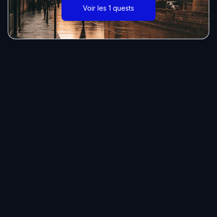
Voir les 1 quests