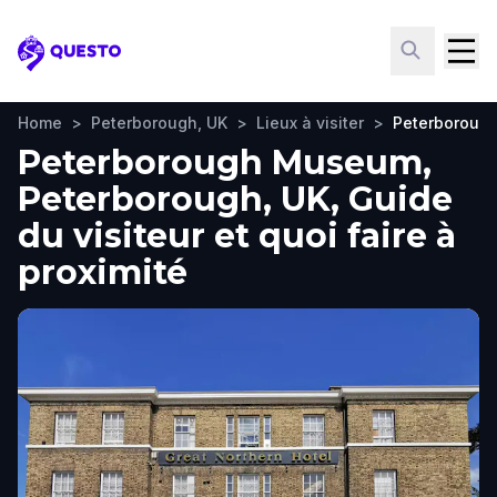
Questo
Home
>
Peterborough, UK
>
Lieux à visiter
>
Peterboroug
Peterborough Museum,
Peterborough, UK, Guide
du visiteur et quoi faire à
proximité