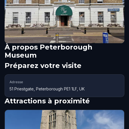
À propos
Peterborough
Museum
Préparez votre visite
Adresse
51 Priestgate, Peterborough PE1 1LF, UK
Attractions à proximité