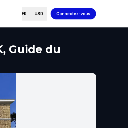
FR
USD
Connectez-vous
K, Guide du