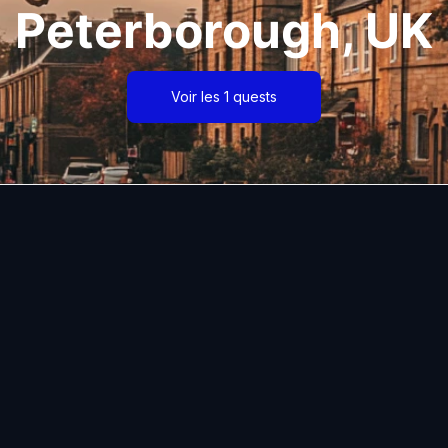
Peterborough, UK
Voir les 1 quests