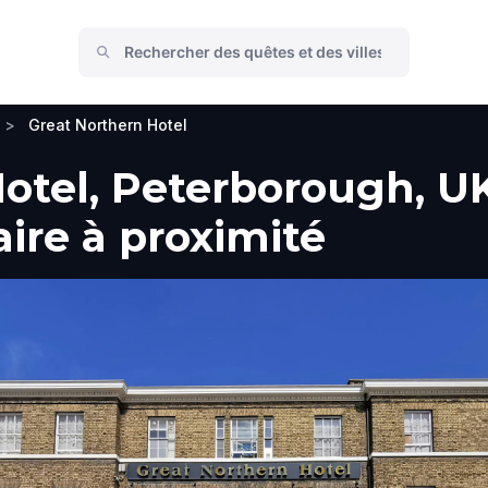
>
Great Northern Hotel
otel, Peterborough, U
faire à proximité