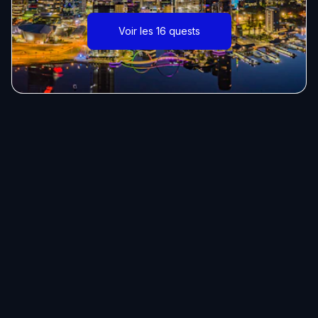
Voir les 16 quests