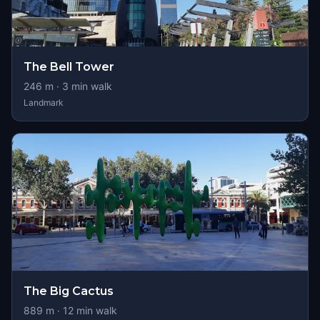
The Bell Tower
246
m ·
3
min walk
Landmark
The Big Cactus
889
m ·
12
min walk