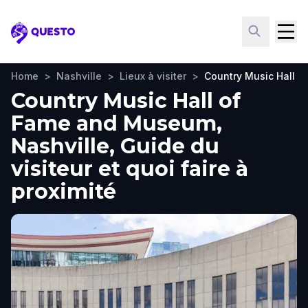
Questo
Home
>
Nashville
>
Lieux à visiter
>
Country Music Hall 
Country Music Hall of
Fame and Museum,
Nashville, Guide du
visiteur et quoi faire à
proximité