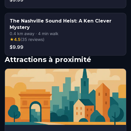
The Nashville Sound Heist: A Ken Clever
Mystery
0.4
km away
·
4
min walk
★
4.5
(
35
reviews
)
$9.99
Attractions à proximité