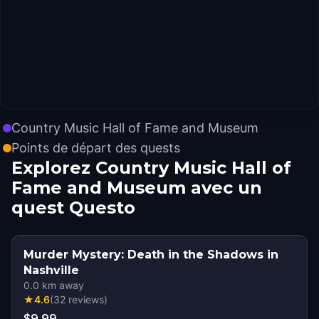
Country Music Hall of Fame and Museum
Points de départ des quests
Explorez Country Music Hall of
Fame and Museum avec un
quest Questo
Murder Mystery: Death in the Shadows in
Nashville
0.0
km away
★
4.6
(
32
reviews
)
$9.99