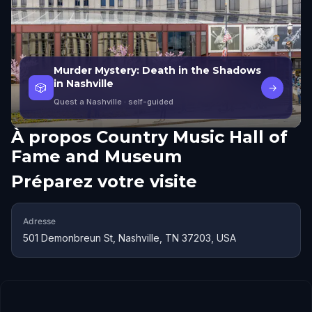
Murder Mystery: Death in the Shadows
in Nashville
🎲
→
Quest a Nashville
· self-guided
À propos
Country Music Hall of
Fame and Museum
Préparez votre visite
Adresse
501 Demonbreun St, Nashville, TN 37203, USA