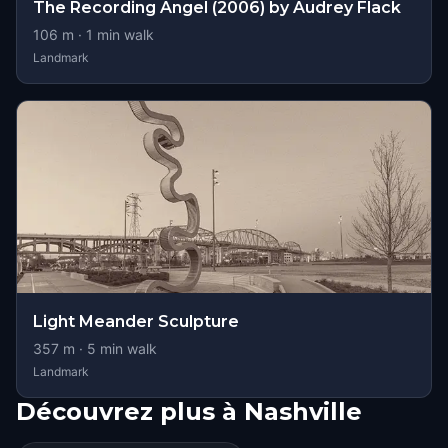
The Recording Angel (2006) by Audrey Flack
106
m ·
1
min walk
Landmark
Light Meander Sculpture
357
m ·
5
min walk
Landmark
Découvrez plus à Nashville