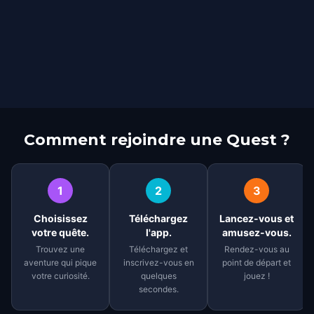
Comment rejoindre une Quest ?
1
2
3
Choisissez
Téléchargez
Lancez-vous et
votre quête.
l'app.
amusez-vous.
Trouvez une
Téléchargez et
Rendez-vous au
aventure qui pique
inscrivez-vous en
point de départ et
votre curiosité.
quelques
jouez !
secondes.