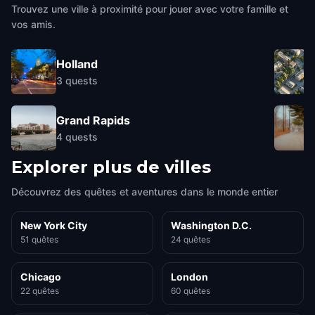
Trouvez une ville à proximité pour jouer avec votre famille et
vos amis.
Holland
3
quests
Grand Rapids
4
quests
Explorer plus de villes
Découvrez des quêtes et aventures dans le monde entier
New York City
Washington D.C.
51 quêtes
24 quêtes
Chicago
London
22 quêtes
60 quêtes