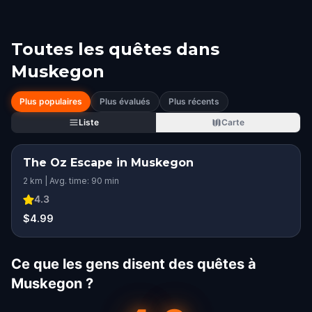
Toutes les quêtes dans
Muskegon
Plus populaires
Plus évalués
Plus récents
Liste
Carte
The Oz Escape in Muskegon
2 km | Avg. time: 90 min
4.3
$4.99
Ce que les gens disent des quêtes à
Muskegon ?