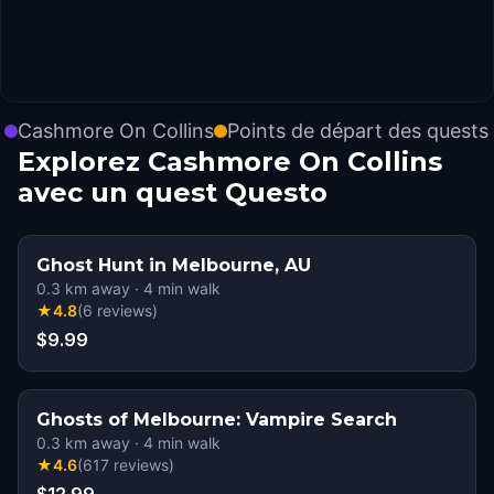
Cashmore On Collins
Points de départ des quests
Explorez Cashmore On Collins
avec un quest Questo
Ghost Hunt in Melbourne, AU
0.3
km away
·
4
min walk
★
4.8
(
6
reviews
)
$9.99
Ghosts of Melbourne: Vampire Search
0.3
km away
·
4
min walk
★
4.6
(
617
reviews
)