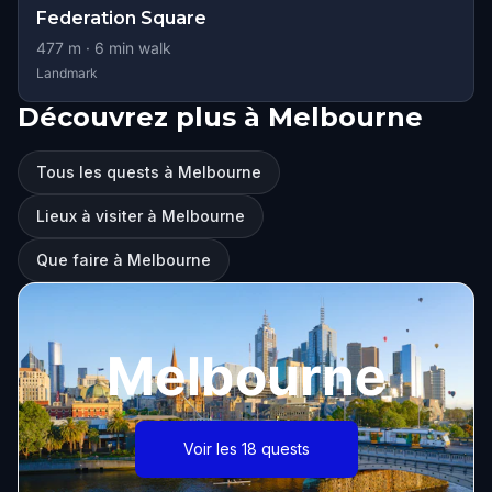
Federation Square
477
m ·
6
min walk
Landmark
Découvrez plus à Melbourne
Tous les quests à Melbourne
Lieux à visiter à Melbourne
Que faire à Melbourne
Melbourne
Voir les 18 quests