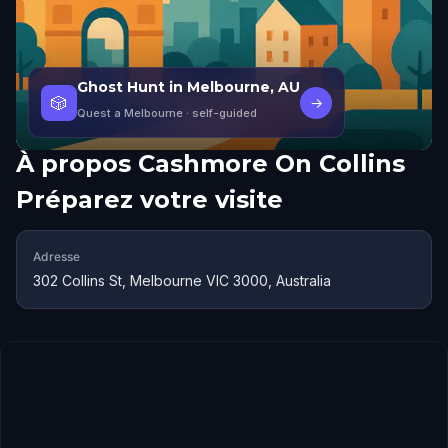
Ghost Hunt in Melbourne, AU
🎲
→
Quest a Melbourne
· self-guided
À propos
Cashmore On Collins
Préparez votre visite
Adresse
302 Collins St, Melbourne VIC 3000, Australia