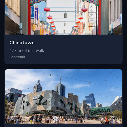
Chinatown
477
m ·
6
min walk
Landmark