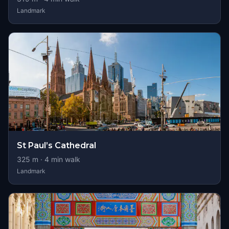
Landmark
St Paul’s Cathedral
325
m ·
4
min walk
Landmark