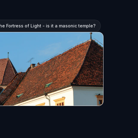
e Fortress of Light - is it a masonic temple?