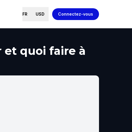
FR
USD
Connectez-vous
 et quoi faire à