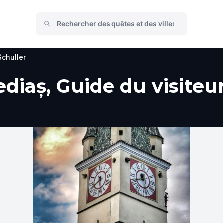
chuller
diaș, Guide du visiteur