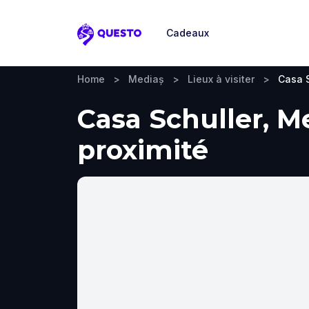
Cadeaux
Questo
Home
>
Mediaș
>
Lieux à visiter
>
Casa S
Casa Schuller, Me
proximité