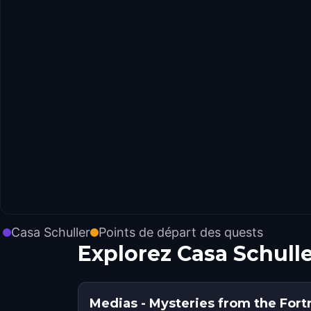
Casa Schuller
Points de départ des quests
Explorez Casa Schull
Medias - Mysteries from the Fortres