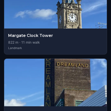
Margate Clock Tower
822
m ·
11
min walk
Landmark