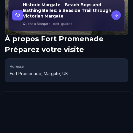
Historic Margate - Beach Boys and
Bathing Belles: a Seaside Trail through
🎲
→
Victorian Margate
Quest a Margate
· self-guided
À propos
Fort Promenade
Préparez votre visite
Adresse
Fort Promenade, Margate, UK