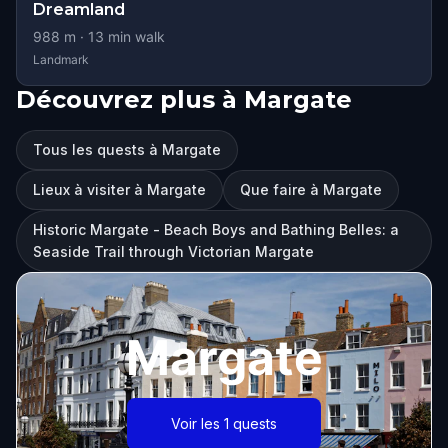
Dreamland
988
m ·
13
min walk
Landmark
Découvrez plus à Margate
Tous les quests à Margate
Lieux à visiter à Margate
Que faire à Margate
Historic Margate - Beach Boys and Bathing Belles: a
Seaside Trail through Victorian Margate
Margate
Voir les 1 quests