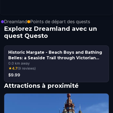
Dreamland
Points de départ des quests
Explorez Dreamland avec un
quest Questo
Historic Margate - Beach Boys and Bathing
Belles: a Seaside Trail through Victorian
Margate
0.0
km away
★
4.7
(
9
reviews
)
$9.99
Attractions à proximité