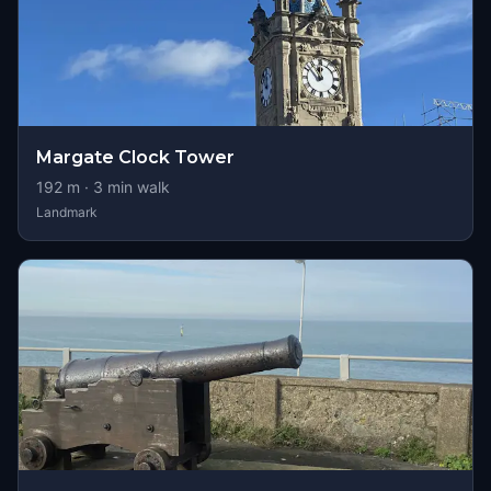
Margate Clock Tower
192
m ·
3
min walk
Landmark