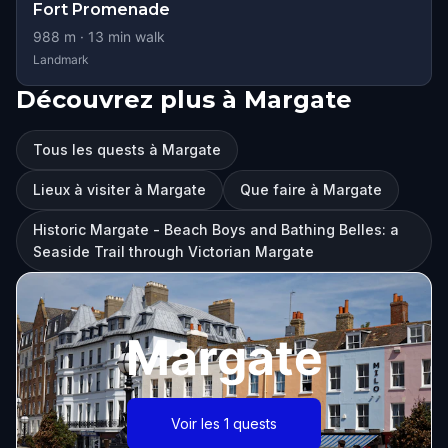
Fort Promenade
988
m ·
13
min walk
Landmark
Découvrez plus à Margate
Tous les quests à Margate
Lieux à visiter à Margate
Que faire à Margate
Historic Margate - Beach Boys and Bathing Belles: a
Seaside Trail through Victorian Margate
Margate
Voir les 1 quests