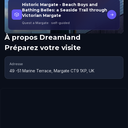
Historic Margate - Beach Boys and
Bathing Belles: a Seaside Trail through
🎲
→
Victorian Margate
Quest a Margate
· self-guided
À propos
Dreamland
Préparez votre visite
Adresse
49 -51 Marine Terrace, Margate CT9 1XP, UK