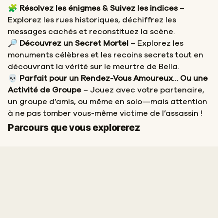
🧩
Résolvez les énigmes & Suivez les indices
–
Explorez les rues historiques, déchiffrez les
messages cachés et reconstituez la scène.
🔎
Découvrez un Secret Mortel
– Explorez les
monuments célèbres et les recoins secrets tout en
découvrant la vérité sur le meurtre de Bella.
💀
Parfait pour un Rendez-Vous Amoureux… Ou une
Activité de Groupe
– Jouez avec votre partenaire,
un groupe d’amis, ou même en solo—mais attention
à ne pas tomber vous-même victime de l’assassin !
Départ
Arrivée
Parcours que vous explorerez