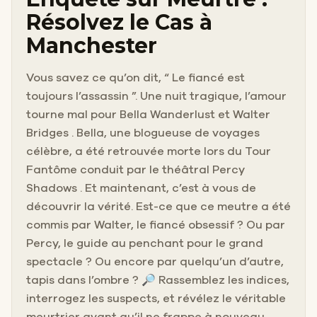
Résolvez le Cas à
Manchester
Vous savez ce qu’on dit, “ Le fiancé est
toujours l’assassin ”. Une nuit tragique, l’amour
tourne mal pour Bella Wanderlust et Walter
Bridges . Bella, une blogueuse de voyages
célèbre, a été retrouvée morte lors du Tour
Fantôme conduit par le théâtral Percy
Shadows . Et maintenant, c’est à vous de
découvrir la vérité. Est-ce que ce meutre a été
commis par Walter, le fiancé obsessif ? Ou par
Percy, le guide au penchant pour le grand
spectacle ? Ou encore par quelqu’un d’autre,
tapis dans l’ombre ? 🔎 Rassemblez les indices,
interrogez les suspects, et révélez le véritable
meurtrier avant qu’il ne frappe à nouveau.