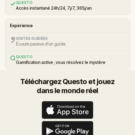
QUESTO
Accès instantané 24h/24, 7j/7, 365j/an
Expérience
VISITES GUIDÉES
Écoute passive d'un guide
QUESTO
Gamification active ; vous résolvez le mystère
Téléchargez Questo et jouez
dans le monde réel