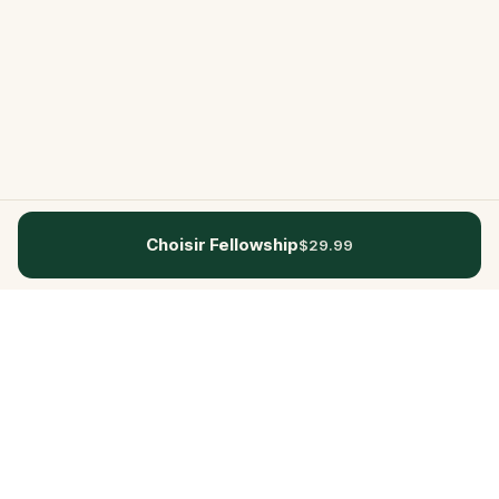
Choisir Fellowship
$29.99
Questo