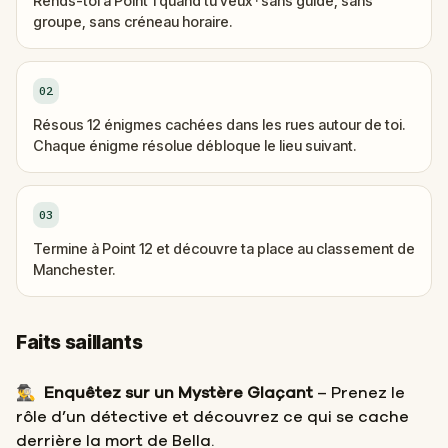
Rends-toi à Point 1 quand tu veux · sans guide, sans
groupe, sans créneau horaire.
02
Résous 12 énigmes cachées dans les rues autour de toi.
Chaque énigme résolue débloque le lieu suivant.
03
Termine à Point 12 et découvre ta place au classement de
Manchester.
Faits saillants
🕵️‍♂️
Enquêtez sur un Mystère Glaçant
– Prenez le
rôle d’un détective et découvrez ce qui se cache
derrière la mort de Bella.