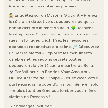
Préparez de quoi noter les preuves.
🕵️‍♂️ Enquêtez sur un Mystère Glaçant – Prenez
le rôle d’un détective et découvrez ce qui se
cache derrière la mort de Bella. 🧩 Résolvez
les énigmes & Suivez les indices – Explorez les
rues historiques, déchiffrez les messages
cachés et reconstituez la scène. 🔎 Découvrez
un Secret Mortel – Explorez les monuments
célèbres et les recoins secrets tout en
découvrant la vérité sur le meurtre de Bella.
💀 Parfait pour un Rendez-Vous Amoureux…
Ou une Activité de Groupe – Jouez avec votre
partenaire, un groupe d’amis, ou même en solo
—mais attention à ne pas tomber vous-même
victime de l’assassin !
12 challenges included.