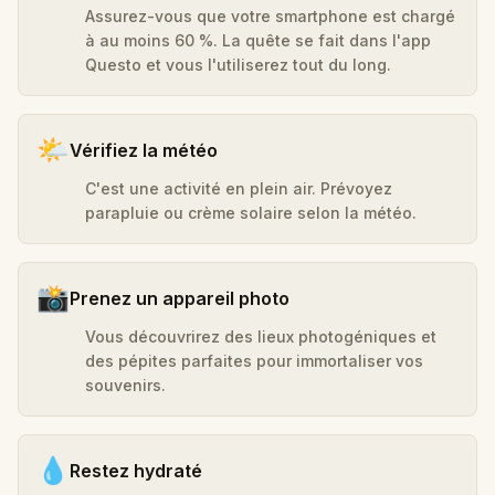
Assurez-vous que votre smartphone est chargé
à au moins 60 %. La quête se fait dans l'app
Questo et vous l'utiliserez tout du long.
🌤️
Vérifiez la météo
C'est une activité en plein air. Prévoyez
parapluie ou crème solaire selon la météo.
📸
Prenez un appareil photo
Vous découvrirez des lieux photogéniques et
des pépites parfaites pour immortaliser vos
souvenirs.
💧
Restez hydraté