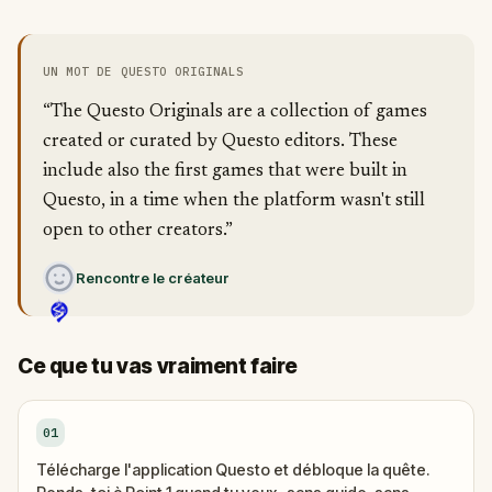
UN MOT DE QUESTO ORIGINALS
“The Questo Originals are a collection of games
created or curated by Questo editors. These
include also the first games that were built in
Questo, in a time when the platform wasn't still
open to other creators.”
Rencontre le créateur
Ce que tu vas vraiment faire
01
Télécharge l'application Questo et débloque la quête.