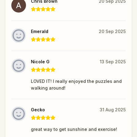
Chris Brown
20 Sep 2025
Emerald
20 Sep 2025
Nicole G
13 Sep 2025
LOVED IT! I really enjoyed the puzzles and
walking around!
Gecko
31 Aug 2025
great way to get sunshine and exercise!