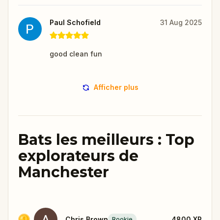
Paul Schofield
31 Aug 2025
good clean fun
Afficher plus
Bats les meilleurs : Top
explorateurs de
Manchester
Chris Brown
4800
XP
Rookie