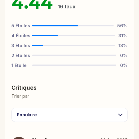
4.44
16
taux
5
Étoiles
56
%
4
Étoiles
31
%
3
Étoiles
13
%
2
Étoiles
0
%
1
Étoile
0
%
Critiques
Trier par
Populaire