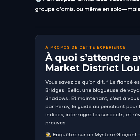
groupe d’amis, ou même en solo—mais 
À PROPOS DE CETTE EXPÉRIENCE
À quoi s’attendre a
Market District Loui
Vous savez ce qu’on dit, “ Le fiancé es
Bridges . Bella, une blogueuse de voy
Shadows . Et maintenant, c’est à vous 
par Percy, le guide au penchant pour 
indices, interrogez les suspects, et r
preuves.
🕵️‍♂️ Enquêtez sur un Mystère Glaçant