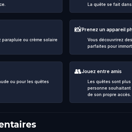
ce.
La quête se fait dans 
📸
Prenez un appareil p
ez parapluie ou crème solaire
Vous découvrirez des
parfaites pour immort
👥
Jouez entre amis
aude ou pour les quêtes
Les quêtes sont plus
personne souhaitant 
de son propre accès.
entaires