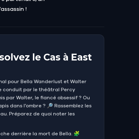
assassin !
olvez le Cas à East
e mal pour Bella Wanderlust et Walter
 conduit par le théâtral Percy
s par Walter, le fiancé obsessif ? Ou
apis dans l’ombre ? 🔎 Rassemblez les
eau. Préparez de quoi noter les
che derrière la mort de Bella. 🧩