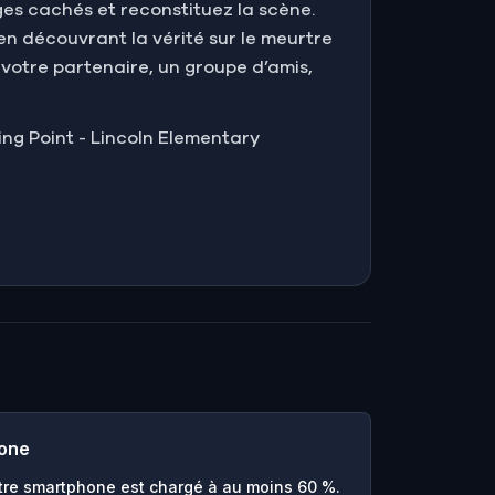
ages cachés et reconstituez la scène.
en découvrant la vérité sur le meurtre
votre partenaire, un groupe d’amis,
ding Point - Lincoln Elementary
hone
re smartphone est chargé à au moins 60 %.