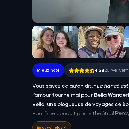
4.58
Mieux noté
26
Avis vérif
Vous savez ce qu’on dit, “
Le fiancé est
l’amour tourne mal pour
Bella Wander
Bella, une blogueuse de voyages célèb
Fantôme conduit par le théâtral
Perc
de découvrir la vérité.
En savoir plus