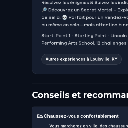
Résolvez les énigmes & Suivez les indi
🔎 Découvrez un Secret Mortel – Explo
de Bella. 💀 Parfait pour un Rendez-
ou même en solo—mais attention à ne 
Start: Point 1 - Starting Point - Linco
Performing Arts School. 12 challenges 
Autres expériences à Louisville, KY
Conseils et recomma
👟
Chaussez-vous confortablement
Vous marcherez en ville, des chaussur