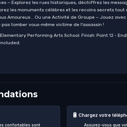
ces – Explorez les rues historiques, déchiffrez les mess
rez les monuments célèbres et les recoins secrets tout 
Vous Amoureux… Ou une Activité de Groupe – Jouez avec 
pas tomber vous-même victime de l’assassin !
ln Elementary Performing Arts School. Finish: Point 12 - En
included.
ndations
🔋
Chargez votre télép
es confortables sont
Assurez-vous que vot