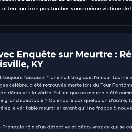
attention à ne pas tomber vous-même victime de l’
vec Enquête sur Meurtre : Rés
sville, KY
t toujours l’assassin ”. Une nuit tragique, l’amour tourn
ages célèbre, a été retrouvée morte lors du Tour Fantôme
de découvrir la vérité. Est-ce que ce meutre a été commi
le grand spectacle ? Ou encore par quelqu’un d’autre, t
évélez le véritable meurtrier avant qu’il ne frappe à nouv
 – Prenez le rôle d’un détective et découvrez ce qui se ca