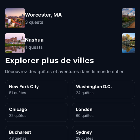
Worcester, MA
3
quests
Nashua
1
quests
Explorer plus de villes
Découvrez des quêtes et aventures dans le monde entier
New York City
Washington D.C.
51 quêtes
24 quêtes
Chicago
London
22 quêtes
60 quêtes
Bucharest
Sydney
48 quêtes
29 quêtes