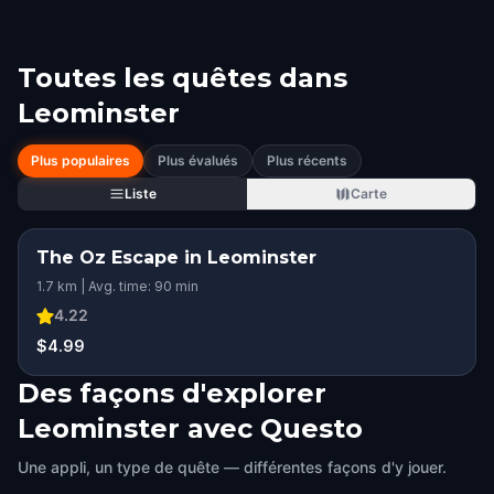
Toutes les quêtes dans
Leominster
Plus populaires
Plus évalués
Plus récents
Liste
Carte
The Oz Escape in Leominster
1.7 km | Avg. time: 90 min
4.22
$4.99
Des façons d'explorer
Leominster avec Questo
Une appli, un type de quête — différentes façons d'y jouer.