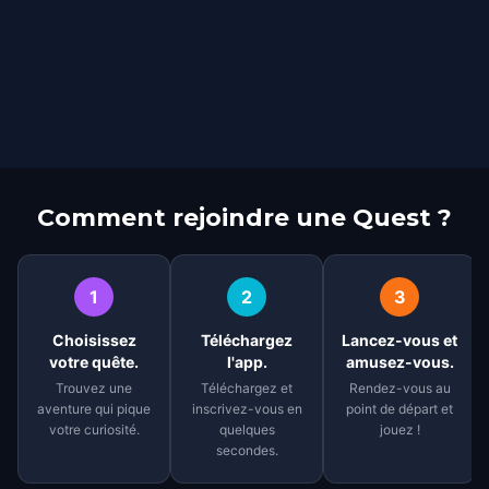
Comment rejoindre une Quest ?
1
2
3
Choisissez
Téléchargez
Lancez-vous et
votre quête.
l'app.
amusez-vous.
Trouvez une
Téléchargez et
Rendez-vous au
aventure qui pique
inscrivez-vous en
point de départ et
votre curiosité.
quelques
jouez !
secondes.