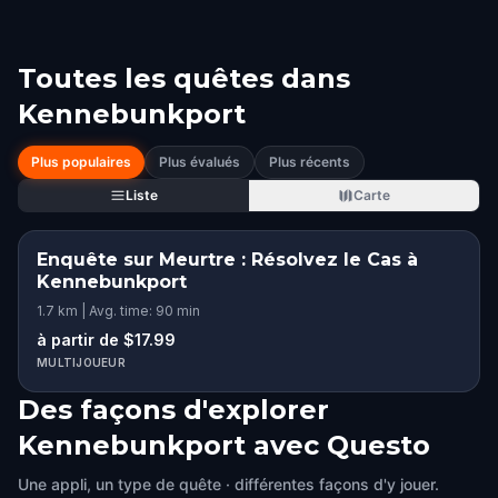
Toutes les quêtes dans
Kennebunkport
Plus populaires
Plus évalués
Plus récents
Liste
Carte
Enquête sur Meurtre : Résolvez le Cas à
Kennebunkport
1.7 km | Avg. time: 90 min
à partir de $17.99
MULTIJOUEUR
Des façons d'explorer
Kennebunkport avec Questo
Une appli, un type de quête · différentes façons d'y jouer.