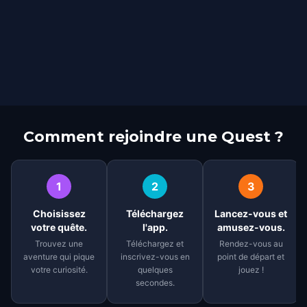
Comment rejoindre une Quest ?
1
2
3
Choisissez
Téléchargez
Lancez-vous et
votre quête.
l'app.
amusez-vous.
Trouvez une
Téléchargez et
Rendez-vous au
aventure qui pique
inscrivez-vous en
point de départ et
votre curiosité.
quelques
jouez !
secondes.