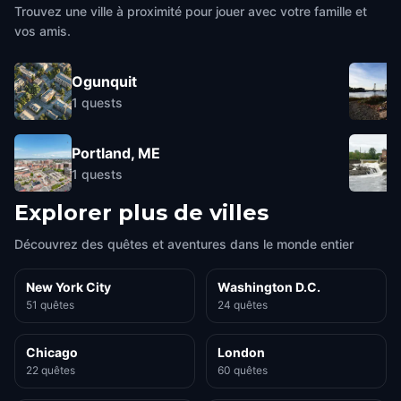
Trouvez une ville à proximité pour jouer avec votre famille et
vos amis.
Ogunquit
1
quests
Portland, ME
1
quests
Explorer plus de villes
Découvrez des quêtes et aventures dans le monde entier
New York City
Washington D.C.
51 quêtes
24 quêtes
Chicago
London
22 quêtes
60 quêtes