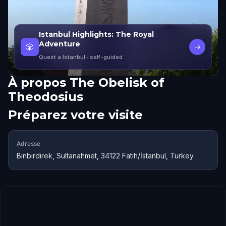
Istanbul Highlights: The Royal
Adventure
🎲
→
Quest a Istanbul
· self-guided
À propos
The Obelisk of
Theodosius
Préparez votre visite
Adresse
Binbirdirek, Sultanahmet, 34122 Fatih/İstanbul, Turkey