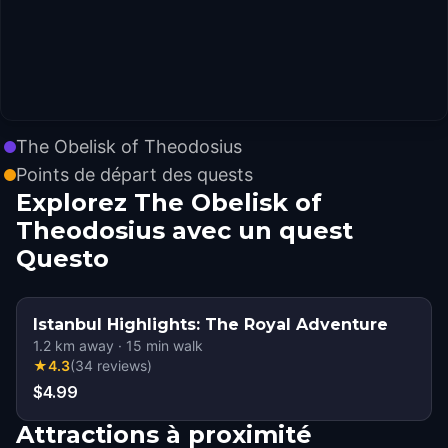
The Obelisk of Theodosius
Points de départ des quests
Explorez The Obelisk of
Theodosius avec un quest
Questo
Istanbul Highlights: The Royal Adventure
1.2
km away
·
15
min walk
★
4.3
(
34
reviews
)
$4.99
Attractions à proximité