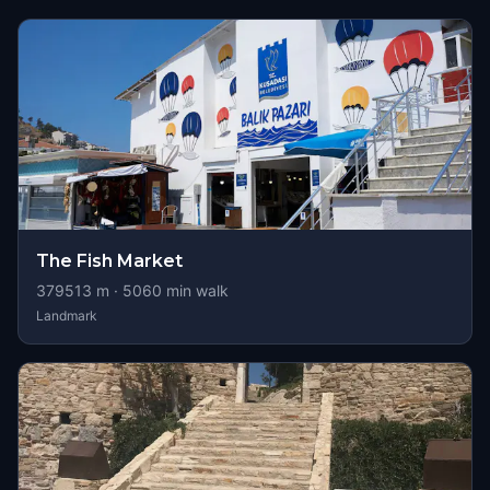
The Fish Market
379513
m ·
5060
min walk
Landmark