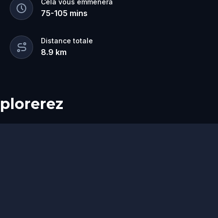
Cela vous emmènera
75
-
105
mins
Distance totale
8.9
km
plorerez