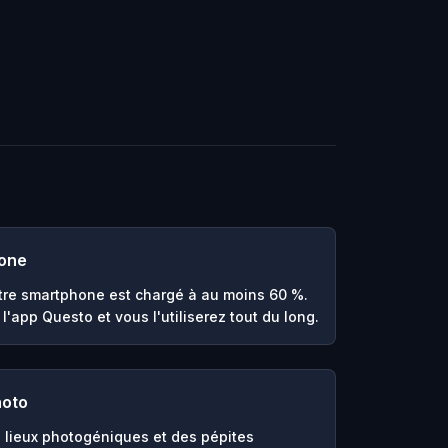
hone
re smartphone est chargé à au moins 60 %.
l'app Questo et vous l'utiliserez tout du long.
hoto
 lieux photogéniques et des pépites