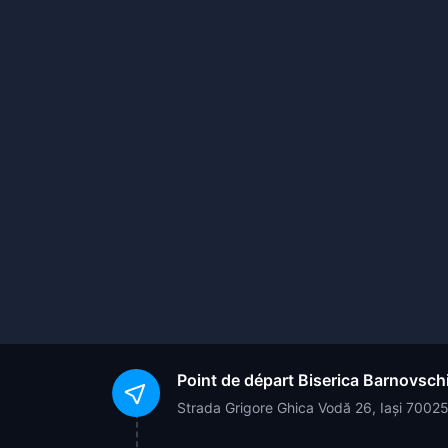
Point de départ
Biserica Barnovsch
Strada Grigore Ghica Vodă 26, Iași 7002