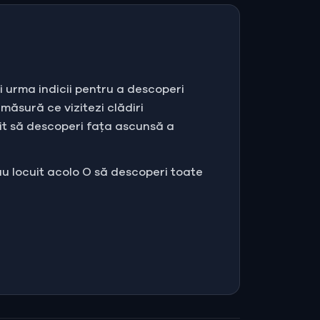
ei urma indicii pentru a descoperi
e măsură ce vizitezi clădiri
tit să descoperi fața ascunsă a
 au locuit acolo O să descoperi toate