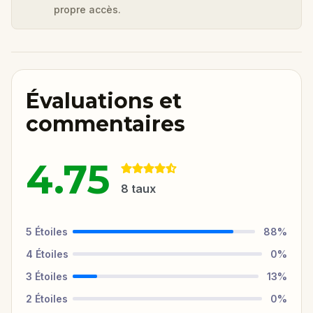
propre accès.
Évaluations et
commentaires
4.75
8
taux
5
Étoiles
88
%
4
Étoiles
0
%
3
Étoiles
13
%
2
Étoiles
0
%