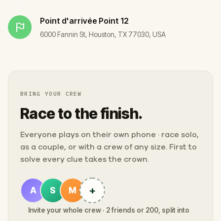
Point d'arrivée
Point 12
6000 Fannin St, Houston, TX 77030, USA
BRING YOUR CREW
Race to the finish.
Everyone plays on their own phone · race solo,
as a couple, or with a crew of any size. First to
solve every clue takes the crown.
+
A
S
M
Invite your whole crew · 2 friends or 200, split into