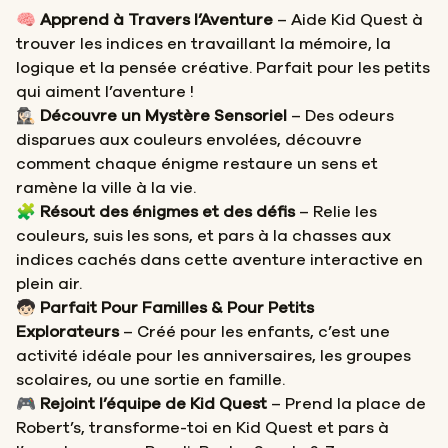
🧠
Apprend à Travers l’Aventure
– Aide Kid Quest à
trouver les indices en travaillant la mémoire, la
logique et la pensée créative. Parfait pour les petits
qui aiment l’aventure !
🕵🏻‍♀️
Découvre un Mystère Sensoriel
– Des odeurs
disparues aux couleurs envolées, découvre
comment chaque énigme restaure un sens et
ramène la ville à la vie.
🧩
Résout des énigmes et des défis
– Relie les
couleurs, suis les sons, et pars à la chasses aux
indices cachés dans cette aventure interactive en
plein air.
🧒🏻
Parfait Pour Familles & Pour Petits
Explorateurs
– Créé pour les enfants, c’est une
activité idéale pour les anniversaires, les groupes
scolaires, ou une sortie en famille.
🎮
Rejoint l’équipe de Kid Quest
– Prend la place de
Robert’s, transforme-toi en Kid Quest et pars à