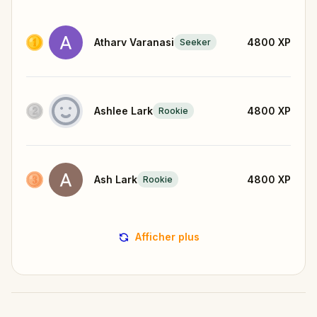
Atharv Varanasi
4800
XP
Seeker
Ashlee Lark
4800
XP
Rookie
Ash Lark
4800
XP
Rookie
Afficher plus