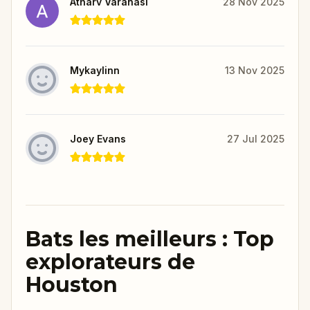
Atharv Varanasi
28 Nov 2025
Mykaylinn
13 Nov 2025
Joey Evans
27 Jul 2025
Bats les meilleurs : Top
explorateurs de
Houston