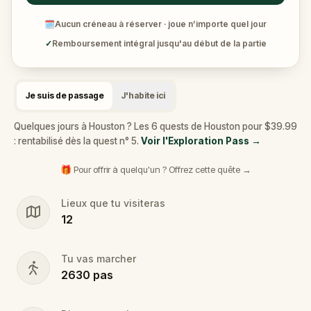
🗓
Aucun créneau à réserver · joue n’importe quel jour
✓
Remboursement intégral jusqu'au début de la partie
Je suis de passage
J'habite ici
Quelques jours à Houston ? Les 6 quests de Houston pour $39.99
: rentabilisé dès la quest n° 5.
Voir l'Exploration Pass
→
🎁 Pour offrir à quelqu'un ? Offrez cette quête →
Lieux que tu visiteras
12
Tu vas marcher
2630
pas