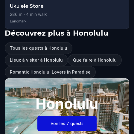
Ukulele Store
286
m ·
4
min walk
Landmark
Découvrez plus à Honolulu
Tous les quests à Honolulu
Lieux à visiter à Honolulu
Que faire à Honolulu
Romantic Honolulu: Lovers in Paradise
Honolulu
Voir les 7 quests