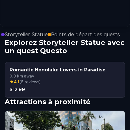
Storyteller Statue
Points de départ des quests
Explorez Storyteller Statue avec
un quest Questo
Romantic Honolulu: Lovers in Paradise
0.0
km away
★
4.1
(
8
reviews
)
$12.99
Attractions à proximité