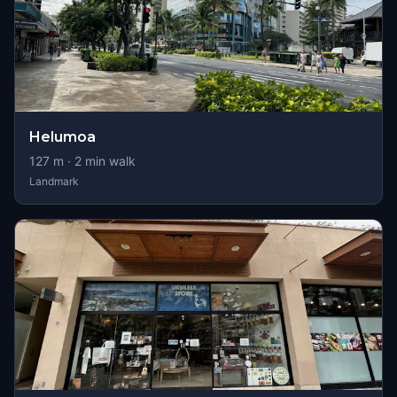
Helumoa
127
m ·
2
min walk
Landmark