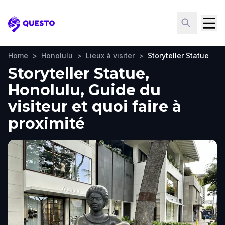
Questo
Home
>
Honolulu
>
Lieux à visiter
>
Storyteller Statue
Storyteller Statue,
Honolulu, Guide du
visiteur et quoi faire à
proximité