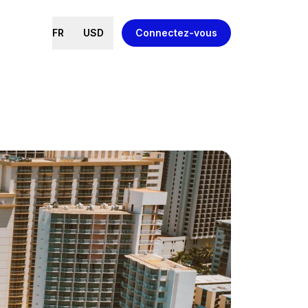
FR
USD
Connectez-vous