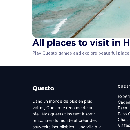
All places to visit in
Storyteller Statue
Helumoa
Play Questo games and explore beautiful place
Honolulu
,
United States of
Honolulu
,
Unite
America
America
QUES
Questo
Expér
Dans un monde de plus en plus
Cade
virtuel, Questo te reconnecte au
Pass
Pass C
réel. Nos quests t’invitent à sortir,
Chass
rencontrer du monde et créer des
Visite
souvenirs inoubliables – une ville à la