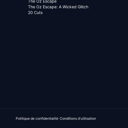
The Oz Escape
The Oz Escape: A Wicked Glitch
20 Cuts
·
Politique de confidentialité
Conditions d'utilisation