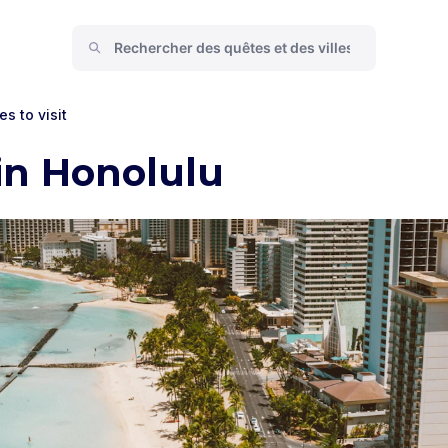
es to visit
in Honolulu