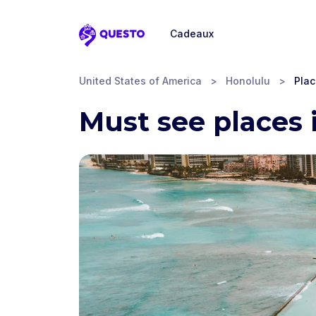
Cadeaux
Questo
United States of America
>
Honolulu
>
Plac
Must see places 