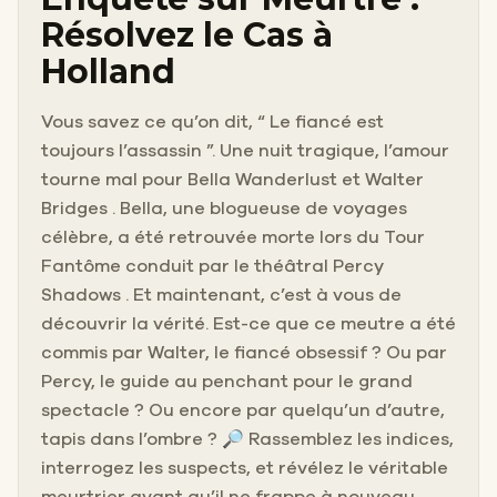
Résolvez le Cas à
Holland
Vous savez ce qu’on dit, “ Le fiancé est
toujours l’assassin ”. Une nuit tragique, l’amour
tourne mal pour Bella Wanderlust et Walter
Bridges . Bella, une blogueuse de voyages
célèbre, a été retrouvée morte lors du Tour
Fantôme conduit par le théâtral Percy
Shadows . Et maintenant, c’est à vous de
découvrir la vérité. Est-ce que ce meutre a été
commis par Walter, le fiancé obsessif ? Ou par
Percy, le guide au penchant pour le grand
spectacle ? Ou encore par quelqu’un d’autre,
tapis dans l’ombre ? 🔎 Rassemblez les indices,
interrogez les suspects, et révélez le véritable
meurtrier avant qu’il ne frappe à nouveau.