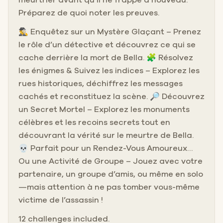
Préparez de quoi noter les preuves.
🕵️‍♂️ Enquêtez sur un Mystère Glaçant – Prenez
le rôle d’un détective et découvrez ce qui se
cache derrière la mort de Bella. 🧩 Résolvez
les énigmes & Suivez les indices – Explorez les
rues historiques, déchiffrez les messages
cachés et reconstituez la scène. 🔎 Découvrez
un Secret Mortel – Explorez les monuments
célèbres et les recoins secrets tout en
découvrant la vérité sur le meurtre de Bella.
💀 Parfait pour un Rendez-Vous Amoureux…
Ou une Activité de Groupe – Jouez avec votre
partenaire, un groupe d’amis, ou même en solo
—mais attention à ne pas tomber vous-même
victime de l’assassin !
12 challenges included.