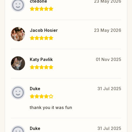
ctedone
23 May 2026
Jacob Hosier
23 May 2026
Katy Pavlik
01 Nov 2025
Duke
31 Jul 2025
thank you it was fun
Duke
31 Jul 2025