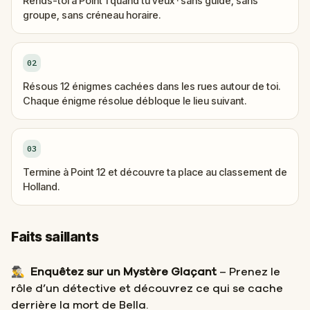
Rends-toi à Point 1 quand tu veux · sans guide, sans
groupe, sans créneau horaire.
02
Résous 12 énigmes cachées dans les rues autour de toi.
Chaque énigme résolue débloque le lieu suivant.
03
Termine à Point 12 et découvre ta place au classement de
Holland.
Faits saillants
🕵️‍♂️
Enquêtez sur un Mystère Glaçant
– Prenez le
rôle d’un détective et découvrez ce qui se cache
derrière la mort de Bella.