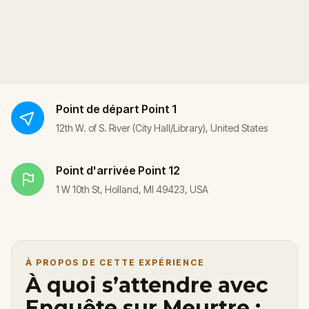
Point de départ
Point 1
12th W. of S. River (City Hall/Library), United States
Point d'arrivée
Point 12
1 W 10th St, Holland, MI 49423, USA
À PROPOS DE CETTE EXPÉRIENCE
À quoi s’attendre avec
Enquête sur Meurtre :