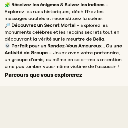
🧩
Résolvez les énigmes & Suivez les indices
–
Explorez les rues historiques, déchiffrez les
messages cachés et reconstituez la scène.
🔎
Découvrez un Secret Mortel
– Explorez les
monuments célèbres et les recoins secrets tout en
découvrant la vérité sur le meurtre de Bella.
💀
Parfait pour un Rendez-Vous Amoureux… Ou une
Activité de Groupe
– Jouez avec votre partenaire,
un groupe d’amis, ou même en solo—mais attention
à ne pas tomber vous-même victime de l’assassin !
Départ
Arrivée
Parcours que vous explorerez