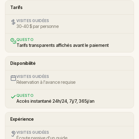
Tarifs
VISITES GUIDÉES
30-40 $ par personne
QUESTO
Tarifs transparents affichés avant le paiement
Disponibilité
VISITES GUIDÉES
Réservation à l'avance requise
QUESTO
Accès instantané 24h/24, 7j/7, 365j/an
Expérience
VISITES GUIDÉES
Écoute passive d'un guide