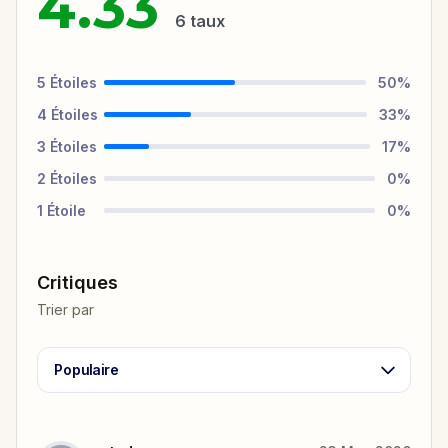
4.33
6
taux
5
Étoiles
50
%
4
Étoiles
33
%
3
Étoiles
17
%
2
Étoiles
0
%
1
Étoile
0
%
Critiques
Trier par
Populaire