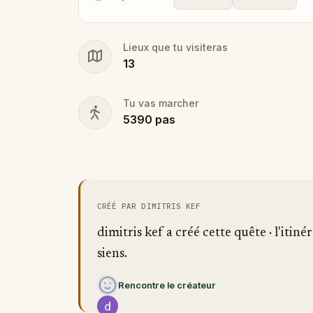
Lieux que tu visiteras
13
Tu vas marcher
5390
pas
CRÉÉ PAR DIMITRIS KEF
dimitris kef a créé cette quête · l'itinér
siens.
Rencontre le créateur