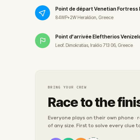
Point de départ
Venetian Fortress
84WP+2W Heraklion, Greece
Point d'arrivée
Eleftherios Venizel
Leof. Dimokratias, Iraklio 713 06, Greece
BRING YOUR CREW
Race to the fini
Everyone plays on their own phone · ra
of any size. First to solve every clue 