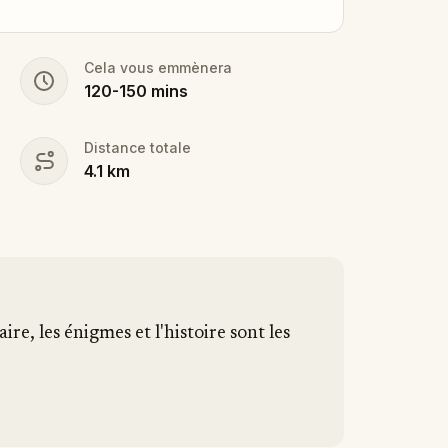
Cela vous emmènera
120
-
150
mins
Distance totale
4.1
km
aire, les énigmes et l'histoire sont les