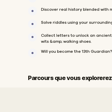
Discover real history blended with 
Solve riddles using your surroundin
Collect letters to unlock an ancient
wits &amp; walking shoes.
Will you become the 13th Guardian
Parcours que vous explorerez
Départ
Arrivée