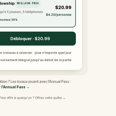
llowship
MEILLEUR PRIX
$20.99
qu'à 5 joueurs, 5 téléphones
$4.20/personne
nomise 39%
Débloquer · $20.99
n créneau à réserver · joue n’importe quel jour
ursement intégral jusqu'au début de la partie
lion ? Les locaux jouent avec l'Annual Pass :
r l'Annual Pass
→
Pour offrir à quelqu'un ? Offrez cette quête →