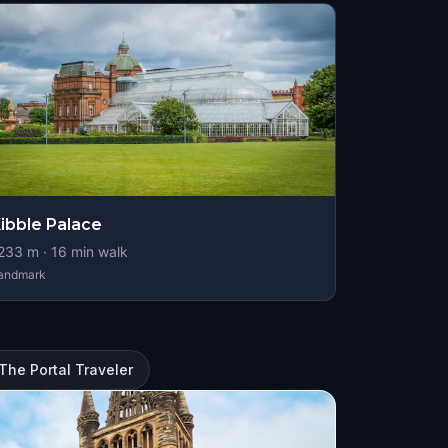
ibble Palace
233
m ·
16
min walk
andmark
The Portal Traveler