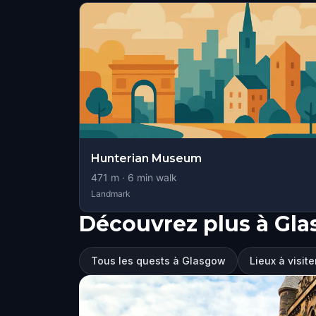
Hunterian Museum
471
m ·
6
min walk
Landmark
Découvrez plus à Gl
Tous les quests à Glasgow
Lieux à visit