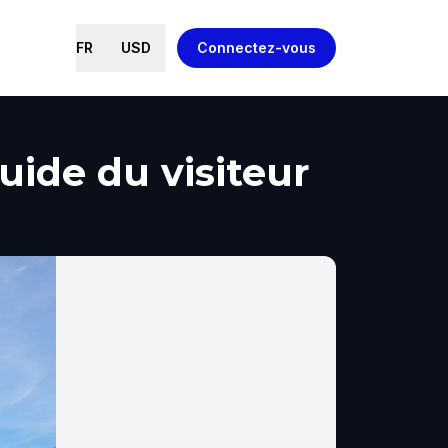
FR
USD
Connectez-vous
ide du visiteur