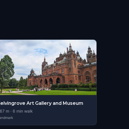
elvingrove Art Gallery and Museum
67
m ·
6
min walk
andmark