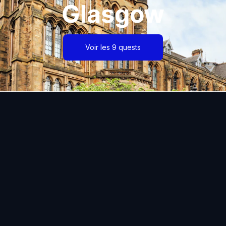
Glasgow
Voir les 9 quests