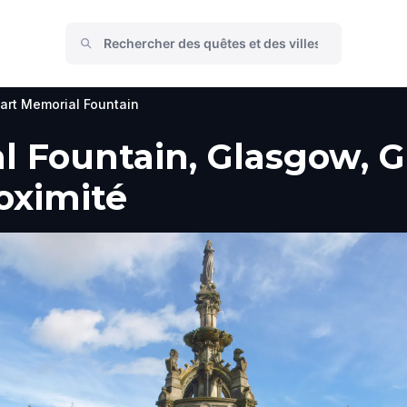
art Memorial Fountain
 Fountain, Glasgow, Gu
roximité