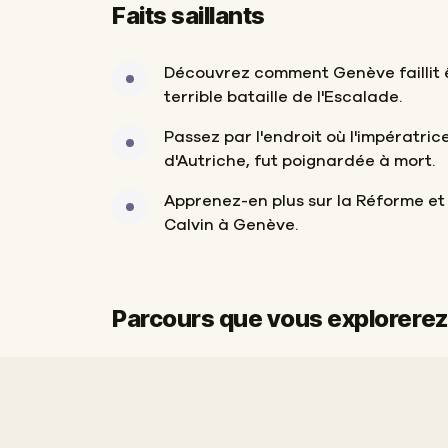
Faits saillants
Découvrez comment Genève faillit êt
terrible bataille de l'Escalade.
Passez par l'endroit où l'impératrice
d'Autriche, fut poignardée à mort.
Apprenez-en plus sur la Réforme et 
Calvin à Genève.
Parcours que vous explorerez
Départ
Arrivée