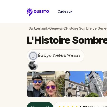
Cadeaux
Questo
Switzerland
>
Geneva
>
L'Histoire Sombre de Genè
L'Histoire Sombr
Écrit par Frédéric Wasmer