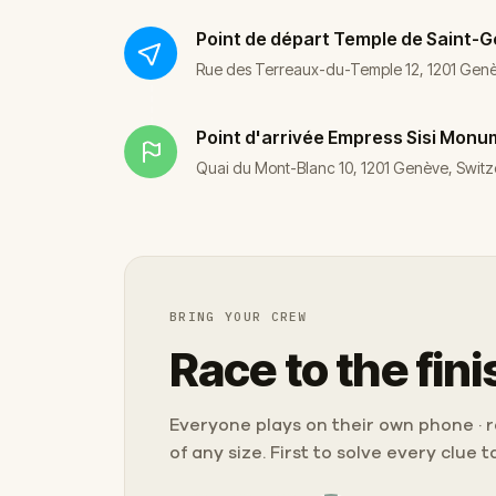
Point de départ
Temple de Saint-G
Rue des Terreaux-du-Temple 12, 1201 Genè
Point d'arrivée
Empress Sisi Monu
Quai du Mont-Blanc 10, 1201 Genève, Switz
BRING YOUR CREW
Race to the fini
Everyone plays on their own phone · ra
of any size. First to solve every clue 