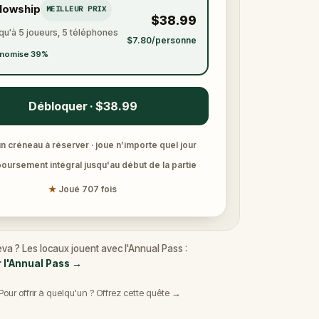
llowship
MEILLEUR PRIX
$38.99
qu'à 5 joueurs, 5 téléphones
$7.80/personne
nomise 39%
Débloquer · $38.99
n créneau à réserver · joue n’importe quel jour
ursement intégral jusqu'au début de la partie
★
Joué 707 fois
va ? Les locaux jouent avec l'Annual Pass :
r l'Annual Pass
→
Pour offrir à quelqu'un ? Offrez cette quête →