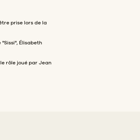
re prise lors de la
 "Sissi", Élisabeth
le rôle joué par Jean