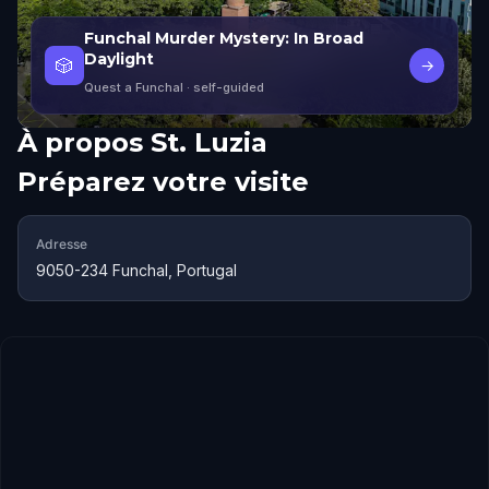
Funchal Murder Mystery: In Broad
Daylight
🎲
→
Quest a Funchal
· self-guided
À propos
St. Luzia
Préparez votre visite
Adresse
9050-234 Funchal, Portugal