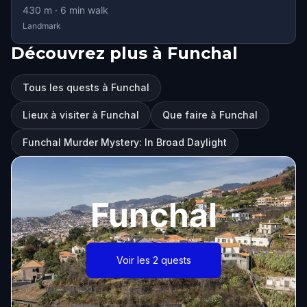
430
m ·
6
min walk
Landmark
Découvrez plus à Funchal
Tous les quests à Funchal
Lieux à visiter à Funchal
Que faire à Funchal
Funchal Murder Mystery: In Broad Daylight
Funchal
Voir les 2 quests