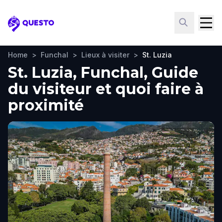
Questo
Home
>
Funchal
>
Lieux à visiter
>
St. Luzia
St. Luzia, Funchal, Guide
du visiteur et quoi faire à
proximité