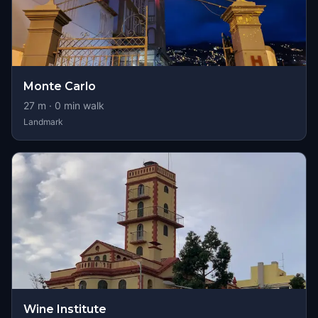
Monte Carlo
27
m ·
0
min walk
Landmark
Wine Institute