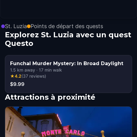
St. Luzia
Points de départ des quests
Explorez St. Luzia avec un quest
Questo
Funchal Murder Mystery: In Broad Daylight
1.5
km away
·
17
min walk
★
4.2
(
37
reviews
)
$9.99
Attractions à proximité