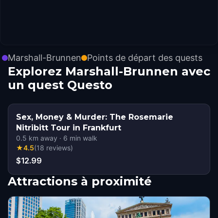
Marshall-Brunnen
Points de départ des quests
Explorez Marshall-Brunnen avec
un quest Questo
Sex, Money & Murder: The Rosemarie
Nitribitt Tour in Frankfurt
0.5
km away
·
6
min walk
★
4.5
(
18
reviews
)
$12.99
Attractions à proximité