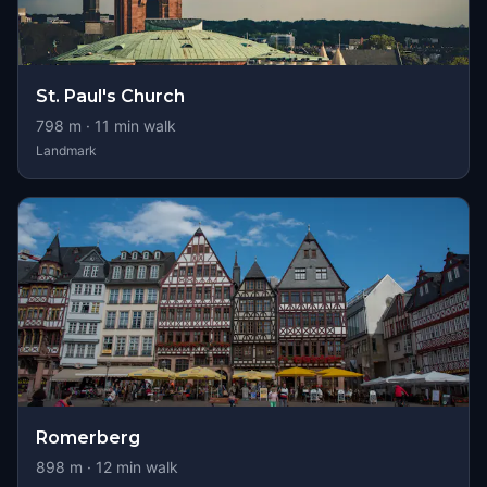
St. Paul's Church
798
m ·
11
min walk
Landmark
Romerberg
898
m ·
12
min walk