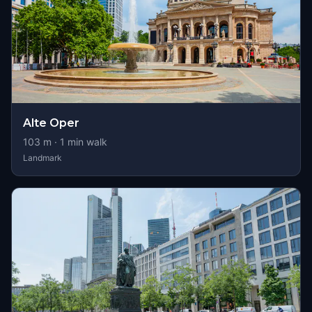
Alte Oper
103
m ·
1
min walk
Landmark