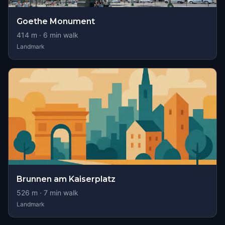
Goethe Monument
414
m ·
6
min walk
Landmark
Brunnen am Kaiserplatz
526
m ·
7
min walk
Landmark