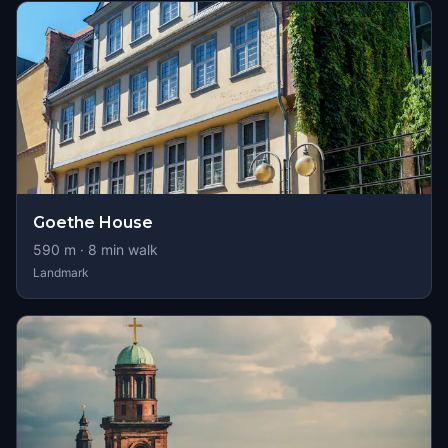
Goethe House
590
m ·
8
min walk
Landmark