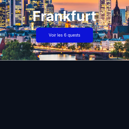
Frankfurt
Voir les 6 quests