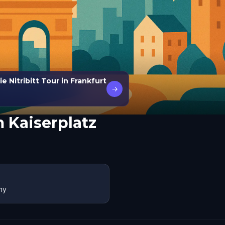
 Nitribitt Tour in Frankfurt
→
 Kaiserplatz
ny