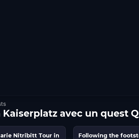
sts
Kaiserplatz avec un quest 
ie Nitribitt Tour in
Following the footst