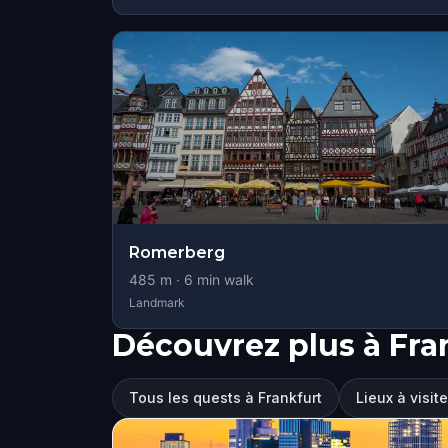
Romerberg
485
m ·
6
min walk
Landmark
Découvrez plus à Fra
Tous les quests à Frankfurt
Lieux à visit