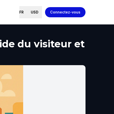
FR
USD
Connectez-vous
de du visiteur et