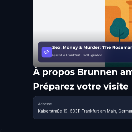
Sex, Money & Murder: The Rosemarie
🎲
Quest a Frankfurt
· self-guided
À propos
Brunnen am
Préparez votre visite
Adresse
Kaiserstraße 19, 60311 Frankfurt am Main, Germa