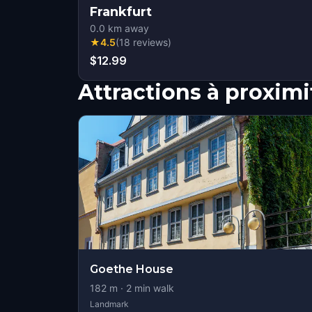
Frankfurt
0.0
km away
★
4.5
(
18
reviews
)
$12.99
Attractions à proximi
Goethe House
182
m ·
2
min walk
Landmark