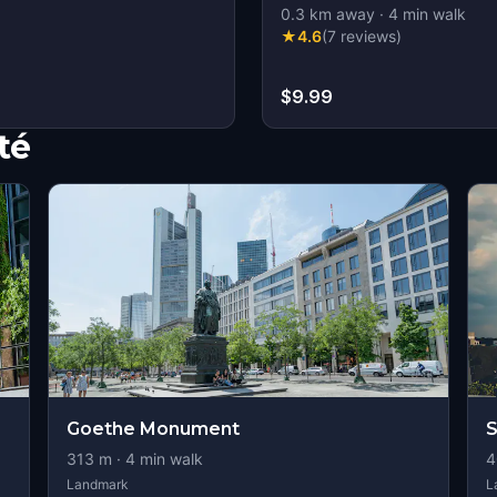
0.3
km away
·
4
min walk
★
4.6
(
7
reviews
)
$9.99
té
Goethe Monument
S
313
m ·
4
min walk
4
Landmark
L