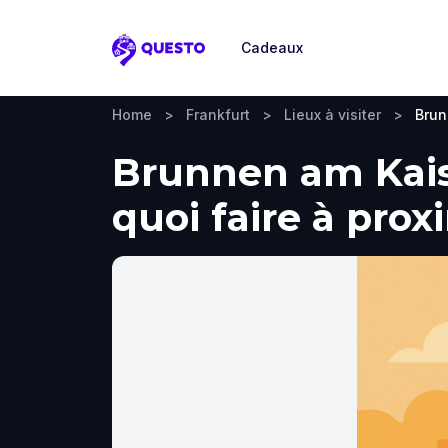
Cadeaux
Questo
Home
>
Frankfurt
>
Lieux à visiter
>
Brun
Brunnen am Kaise
quoi faire à prox