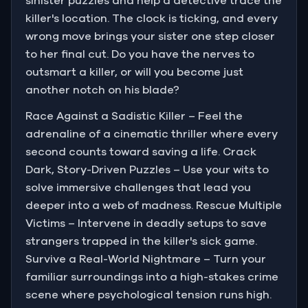
sinister puzzles and help a detective trace the
killer's location. The clock is ticking, and every
wrong move brings your sister one step closer
to her final cut. Do you have the nerves to
outsmart a killer, or will you become just
another notch on his blade?
Race Against a Sadistic Killer – Feel the
adrenaline of a cinematic thriller where every
second counts toward saving a life. Crack
Dark, Story-Driven Puzzles – Use your wits to
solve immersive challenges that lead you
deeper into a web of madness. Rescue Multiple
Victims – Intervene in deadly setups to save
strangers trapped in the killer's sick game.
Survive a Real-World Nightmare – Turn your
familiar surroundings into a high-stakes crime
scene where psychological tension runs high.