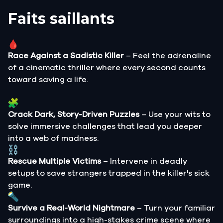
Faits saillants
Race Against a Sadistic Killer
– Feel the adrenaline
of a cinematic thriller where every second counts
toward saving a life.
Crack Dark, Story-Driven Puzzles
– Use your wits to
solve immersive challenges that lead you deeper
into a web of madness.
Rescue Multiple Victims
– Intervene in deadly
setups to save strangers trapped in the killer's sick
game.
Survive a Real-World Nightmare
– Turn your familiar
surroundings into a high-stakes crime scene where