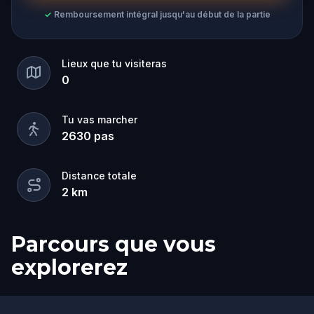
✓
Remboursement intégral jusqu'au début de la partie
Lieux que tu visiteras
0
Tu vas marcher
2630
pas
Distance totale
2
km
Parcours que vous
explorerez
Arrivée