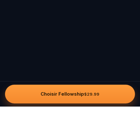
Choisir Fellowship
$29.99