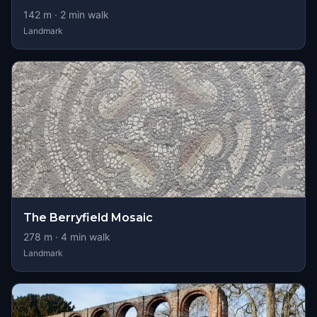
142
m ·
2
min walk
Landmark
The Berryfield Mosaic
278
m ·
4
min walk
Landmark