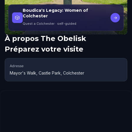
Boudica's Legacy: Women of
Colchester
🎲
→
Quest a Colchester
· self-guided
À propos
The Obelisk
Préparez votre visite
Adresse
Mayor's Walk, Castle Park, Colchester