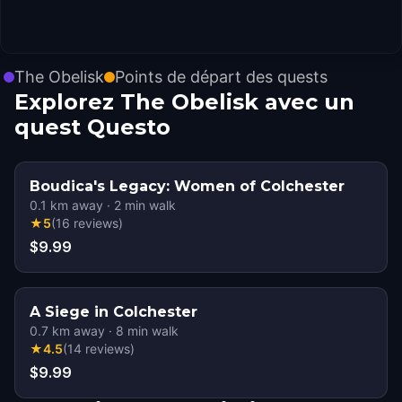
The Obelisk
Points de départ des quests
Explorez The Obelisk avec un
quest Questo
Boudica's Legacy: Women of Colchester
0.1
km away
·
2
min walk
★
5
(
16
reviews
)
$9.99
A Siege in Colchester
0.7
km away
·
8
min walk
★
4.5
(
14
reviews
)
$9.99