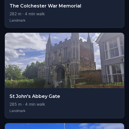
The Colchester War Memorial
282
m ·
4
min walk
Landmark
St John's Abbey Gate
285
m ·
4
min walk
Landmark