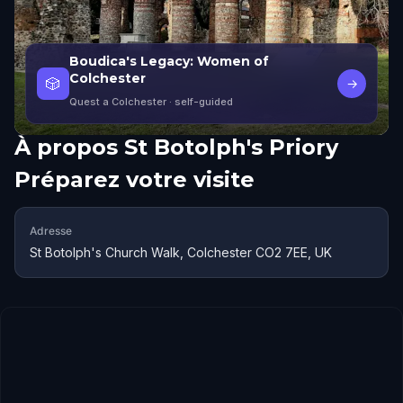
Boudica's Legacy: Women of
Colchester
🎲
→
Quest a Colchester
· self-guided
À propos
St Botolph's Priory
Préparez votre visite
Adresse
St Botolph's Church Walk, Colchester CO2 7EE, UK