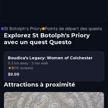
St Botolph's Priory
Points de départ des quests
Explorez St Botolph's Priory
avec un quest Questo
Boudica's Legacy: Women of Colchester
0.3
km away
·
3
min walk
★
5
(
16
reviews
)
$9.99
Attractions à proximité