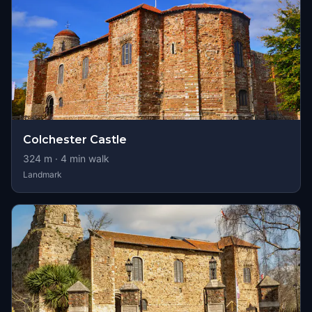
Colchester Castle
324
m ·
4
min walk
Landmark