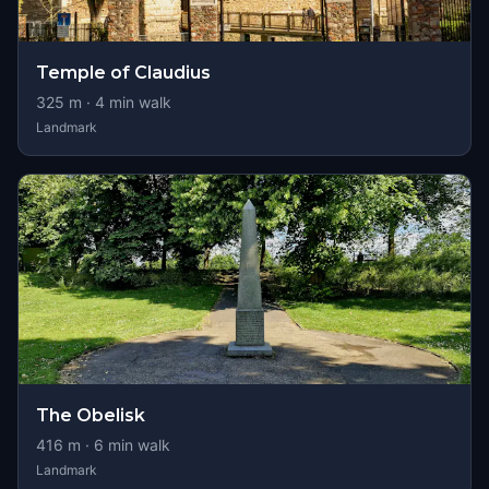
Temple of Claudius
325
m ·
4
min walk
Landmark
The Obelisk
416
m ·
6
min walk
Landmark