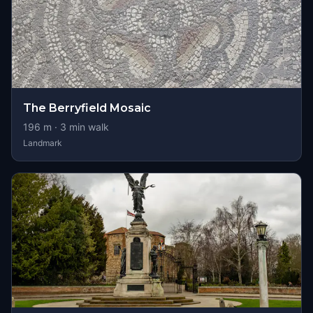
The Berryfield Mosaic
196
m ·
3
min walk
Landmark