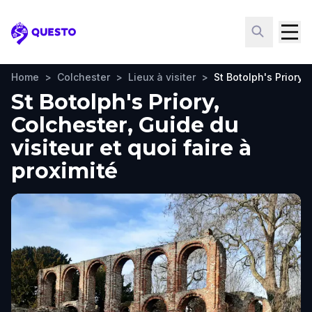
Questo
Home
>
Colchester
>
Lieux à visiter
>
St Botolph's Priory
St Botolph's Priory,
Colchester, Guide du
visiteur et quoi faire à
proximité