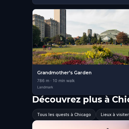
Grandmother's Garden
786
m ·
10
min walk
Landmark
Découvrez plus à Ch
Tous les quests à Chicago
Lieux à visite