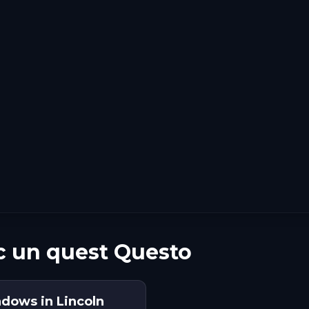
c un quest Questo
adows in Lincoln