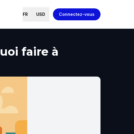
FR
USD
Connectez-vous
uoi faire à