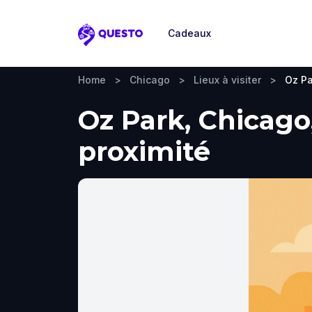
Cadeaux
Questo
Home
>
Chicago
>
Lieux à visiter
>
Oz Pa
Oz Park, Chicago,
proximité