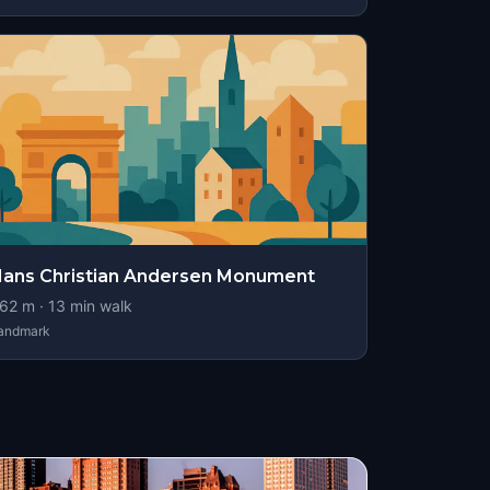
ans Christian Andersen Monument
62
m ·
13
min walk
andmark