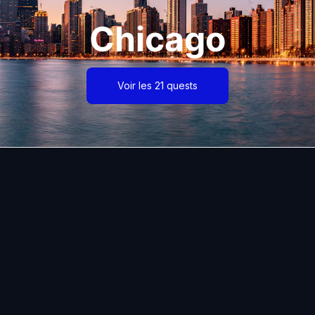
Chicago
Voir les 21 quests