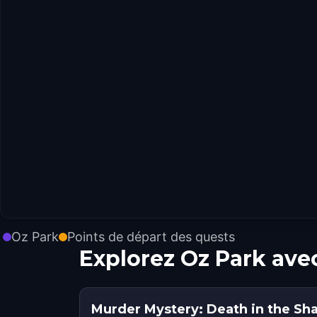
Oz Park
Points de départ des quests
Explorez Oz Park ave
Murder Mystery: Death in the Sh