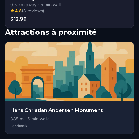
0.5
km away
·
5
min walk
★
4.8
(
8
reviews
)
$12.99
Attractions à proximité
Hans Christian Andersen Monument
338
m ·
5
min walk
Landmark