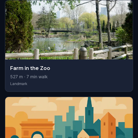
Farm in the Zoo
527
m ·
7
min walk
Landmark