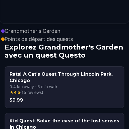
Grandmother's Garden
Points de départ des quests
Explorez Grandmother's Garden
avec un quest Questo
Rats! A Cat’s Quest Through Lincoln Park,
Chicago
0.4
km away
·
5
min walk
★
4.5
(
15
reviews
)
$9.99
Kid Quest: Solve the case of the lost senses
in Chicago