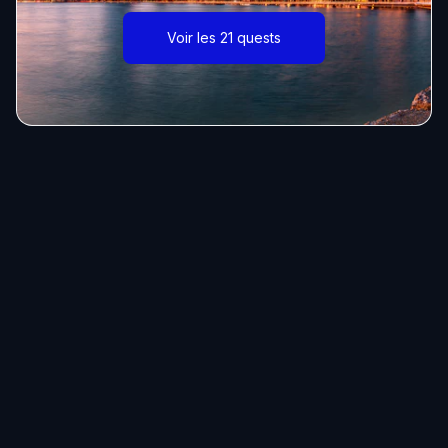
Voir les 21 quests