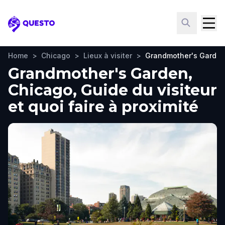
Questo
Home
>
Chicago
>
Lieux à visiter
>
Grandmother's Garde
Grandmother's Garden,
Chicago, Guide du visiteur
et quoi faire à proximité