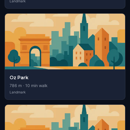
Landmark
Oz Park
786
m ·
10
min walk
Landmark