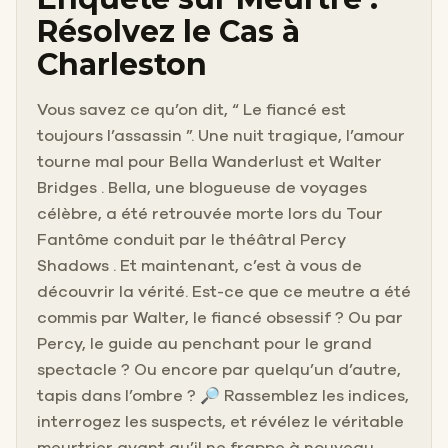
Résolvez le Cas à
Charleston
Vous savez ce qu’on dit, “ Le fiancé est
toujours l’assassin ”. Une nuit tragique, l’amour
tourne mal pour Bella Wanderlust et Walter
Bridges . Bella, une blogueuse de voyages
célèbre, a été retrouvée morte lors du Tour
Fantôme conduit par le théâtral Percy
Shadows . Et maintenant, c’est à vous de
découvrir la vérité. Est-ce que ce meutre a été
commis par Walter, le fiancé obsessif ? Ou par
Percy, le guide au penchant pour le grand
spectacle ? Ou encore par quelqu’un d’autre,
tapis dans l’ombre ? 🔎 Rassemblez les indices,
interrogez les suspects, et révélez le véritable
meurtrier avant qu’il ne frappe à nouveau.