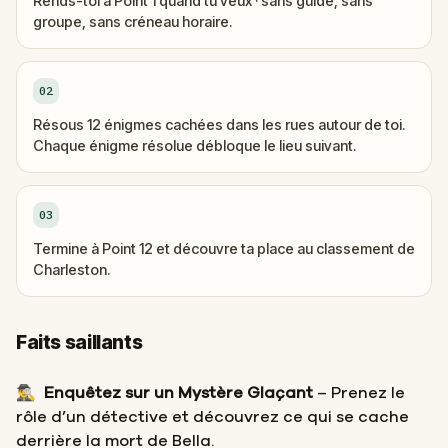
Rends-toi à Point 1 quand tu veux · sans guide, sans
groupe, sans créneau horaire.
02
Résous 12 énigmes cachées dans les rues autour de toi.
Chaque énigme résolue débloque le lieu suivant.
03
Termine à Point 12 et découvre ta place au classement de
Charleston.
Faits saillants
🕵️‍♂️
Enquêtez sur un Mystère Glaçant
– Prenez le
rôle d’un détective et découvrez ce qui se cache
derrière la mort de Bella.