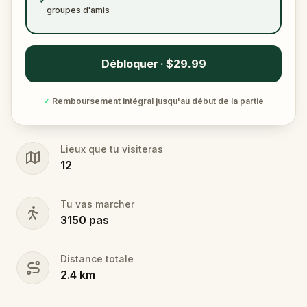
✓
groupes d'amis
Débloquer · $29.99
✓
Remboursement intégral jusqu'au début de la partie
Lieux que tu visiteras
12
Tu vas marcher
3150
pas
Distance totale
2.4
km