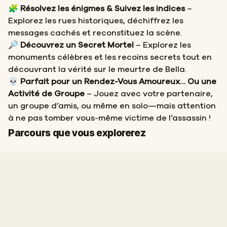
🧩
Résolvez les énigmes & Suivez les indices
–
Explorez les rues historiques, déchiffrez les
messages cachés et reconstituez la scène.
🔎
Découvrez un Secret Mortel
– Explorez les
monuments célèbres et les recoins secrets tout en
découvrant la vérité sur le meurtre de Bella.
💀
Parfait pour un Rendez-Vous Amoureux… Ou une
Activité de Groupe
– Jouez avec votre partenaire,
un groupe d’amis, ou même en solo—mais attention
à ne pas tomber vous-même victime de l’assassin !
Départ
Arrivée
Parcours que vous explorerez