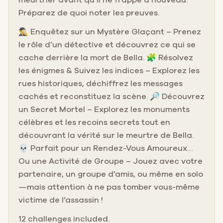
Préparez de quoi noter les preuves.
🕵️‍♂️ Enquêtez sur un Mystère Glaçant – Prenez
le rôle d’un détective et découvrez ce qui se
cache derrière la mort de Bella. 🧩 Résolvez
les énigmes & Suivez les indices – Explorez les
rues historiques, déchiffrez les messages
cachés et reconstituez la scène. 🔎 Découvrez
un Secret Mortel – Explorez les monuments
célèbres et les recoins secrets tout en
découvrant la vérité sur le meurtre de Bella.
💀 Parfait pour un Rendez-Vous Amoureux…
Ou une Activité de Groupe – Jouez avec votre
partenaire, un groupe d’amis, ou même en solo
—mais attention à ne pas tomber vous-même
victime de l’assassin !
12 challenges included.