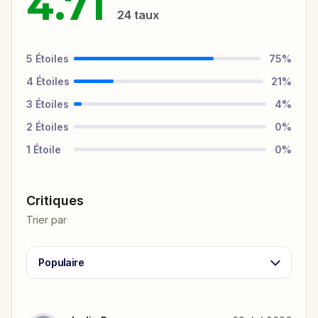
4.71
24
taux
5
Étoiles
75
%
4
Étoiles
21
%
3
Étoiles
4
%
2
Étoiles
0
%
1
Étoile
0
%
Critiques
Trier par
Populaire