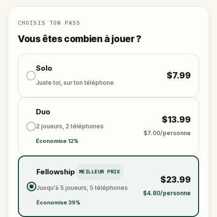
what happened with your father who disappeared 12
years ago.
CHOISIS TON PASS
Vous êtes combien à jouer ?
Solo
$7.99
Juste toi, sur ton téléphone
Duo
$13.99
2 joueurs, 2 téléphones
$7.00/personne
Économise 12%
Fellowship
MEILLEUR PRIX
$23.99
Jusqu'à 5 joueurs, 5 téléphones
$4.80/personne
Économise 39%