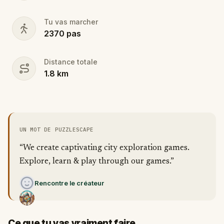
Tu vas marcher
2370
pas
Distance totale
1.8
km
UN MOT DE PUZZLESCAPE
“We create captivating city exploration games.
Explore, learn & play through our games.”
Rencontre le créateur
Ce que tu vas vraiment faire