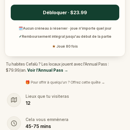
Débloquer · $23.99
🗓
Aucun créneau à réserver · joue n’importe quel jour
✓
Remboursement intégral jusqu'au début de la partie
★
Joué 80 fois
Tu habites Cefalù ? Les locaux jouent avec l'Annual Pass :
$79.99/an.
Voir l'Annual Pass
→
🎁 Pour offrir à quelqu'un ? Offrez cette quête →
Lieux que tu visiteras
12
Cela vous emmènera
45
-
75
mins