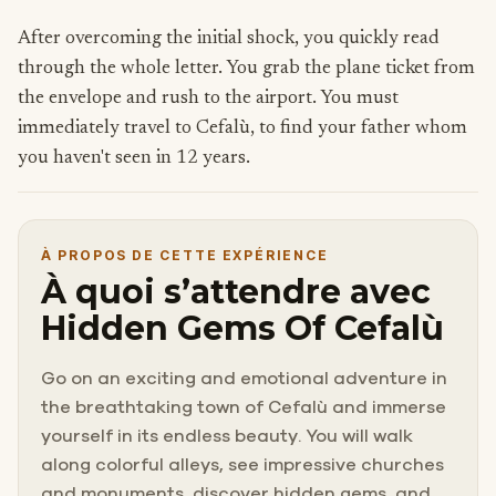
After overcoming the initial shock, you quickly read
through the whole letter. You grab the plane ticket from
the envelope and rush to the airport. You must
immediately travel to Cefalù, to find your father whom
you haven't seen in 12 years.
À PROPOS DE CETTE EXPÉRIENCE
À quoi s’attendre avec
Hidden Gems Of Cefalù
Go on an exciting and emotional adventure in
the breathtaking town of Cefalù and immerse
yourself in its endless beauty. You will walk
along colorful alleys, see impressive churches
and monuments, discover hidden gems, and