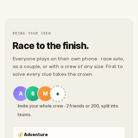
BRING YOUR CREW
Race to the finish.
Everyone plays on their own phone · race solo,
as a couple, or with a crew of any size. First to
solve every clue takes the crown.
+
A
S
M
Invite your whole crew · 2 friends or 200, split into
teams.
🧭
Adventure