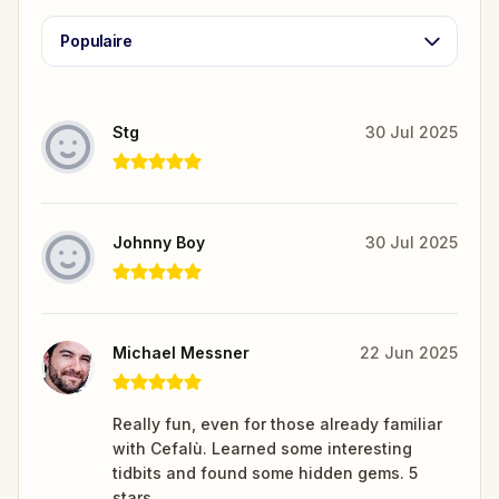
Populaire
Stg
30 Jul 2025
Johnny Boy
30 Jul 2025
Michael Messner
22 Jun 2025
Really fun, even for those already familiar
with Cefalù. Learned some interesting
tidbits and found some hidden gems. 5
stars.