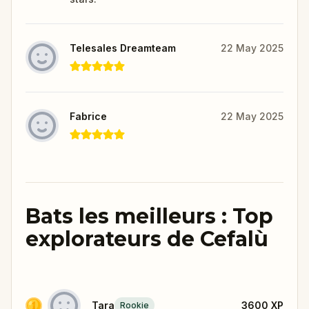
Telesales Dreamteam
22 May 2025
Fabrice
22 May 2025
Bats les meilleurs : Top
explorateurs de Cefalù
Tara
3600
XP
Rookie