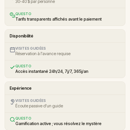
30-40 $ par personne
QUESTO
Tarifs transparents affichés avant le paiement
Disponibilité
VISITES GUIDÉES
Réservation à l'avance requise
QUESTO
Accès instantané 24h/24, 7j/7, 365j/an
Expérience
VISITES GUIDÉES
Écoute passive d'un guide
QUESTO
Gamification active ; vous résolvez le mystère