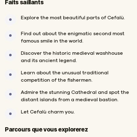
Faits saillants
Explore the most beautiful parts of Cefalù.
Find out about the enigmatic second most
famous smile in the world.
Discover the historic medieval washhouse
and its ancient legend.
Learn about the unusual traditional
competition of the fishermen.
Admire the stunning Cathedral and spot the
distant islands from a medieval bastion.
Let Cefalù charm you.
Arrivée
Départ
Parcours que vous explorerez