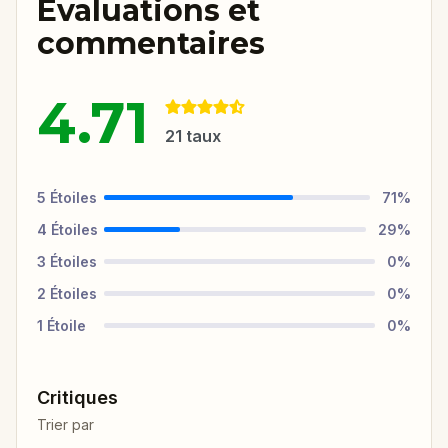
Évaluations et
commentaires
4.71
21
taux
5
Étoiles
71
%
4
Étoiles
29
%
3
Étoiles
0
%
2
Étoiles
0
%
1
Étoile
0
%
Critiques
Trier par