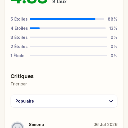
8
taux
5
Étoiles
88
%
4
Étoiles
13
%
3
Étoiles
0
%
2
Étoiles
0
%
1
Étoile
0
%
Critiques
Trier par
Populaire
Simona
06 Jul 2026