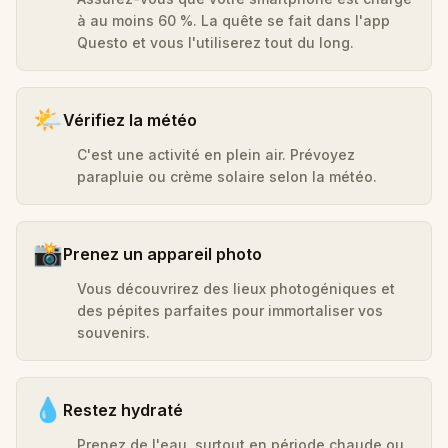
à au moins 60 %. La quête se fait dans l'app
Questo et vous l'utiliserez tout du long.
🌤️
Vérifiez la météo
C'est une activité en plein air. Prévoyez
parapluie ou crème solaire selon la météo.
📸
Prenez un appareil photo
Vous découvrirez des lieux photogéniques et
des pépites parfaites pour immortaliser vos
souvenirs.
💧
Restez hydraté
Prenez de l'eau, surtout en période chaude ou