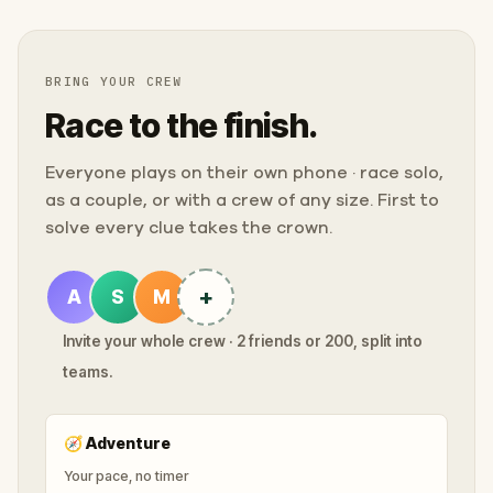
BRING YOUR CREW
Race to the finish.
Everyone plays on their own phone · race solo,
as a couple, or with a crew of any size. First to
solve every clue takes the crown.
+
A
S
M
Invite your whole crew · 2 friends or 200, split into
teams.
🧭
Adventure
Your pace, no timer