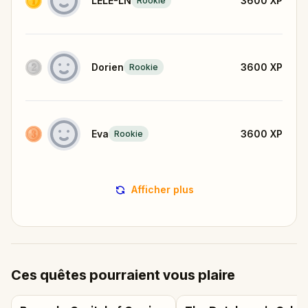
LÉLÉ-LN
3600
XP
Rookie
Dorien
3600
XP
Rookie
Eva
3600
XP
Rookie
Afficher plus
Ces quêtes pourraient vous plaire