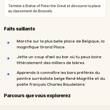
Termine à Statue of Peter the Great et découvre ta place
au classement de Brussels.
Faits saillants
Marche sur la plus belle place de Belgique, la
magnifique Grand Place.
Jette un coup d'œil au bar où tu peux boire
littéralement des milliers de bières.
Apprends à connaître les bars préférés du
peintre surréaliste belge René Magritte et du
poète français Charles Baudelaire.
Départ
Arrivée
Parcours que vous explorerez