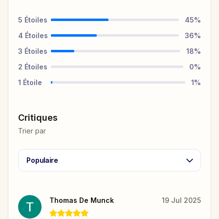
5
Étoiles
45
%
4
Étoiles
36
%
3
Étoiles
18
%
2
Étoiles
0
%
1
Étoile
1
%
Critiques
Trier par
Populaire
Thomas De Munck
19 Jul 2025