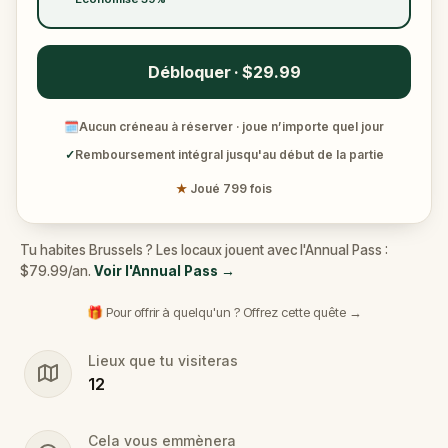
Débloquer · $29.99
🗓
Aucun créneau à réserver · joue n’importe quel jour
✓
Remboursement intégral jusqu'au début de la partie
★
Joué 799 fois
Tu habites Brussels ? Les locaux jouent avec l'Annual Pass :
$79.99/an.
Voir l'Annual Pass
→
🎁 Pour offrir à quelqu'un ? Offrez cette quête →
Lieux que tu visiteras
12
Cela vous emmènera