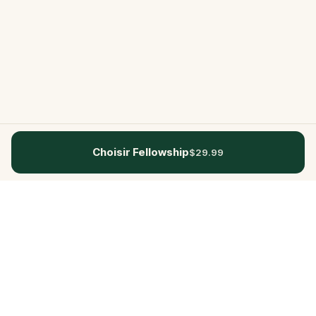
Choisir Fellowship
$29.99
Questo