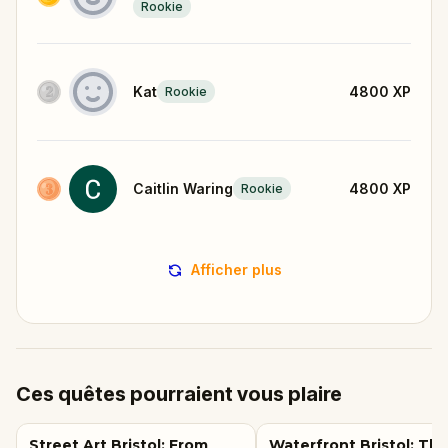
Rookie
Kat
4800
XP
Rookie
Caitlin Waring
4800
XP
Rookie
Afficher plus
Ces quêtes pourraient vous plaire
Street Art Bristol: From
Waterfront Bristol: Th