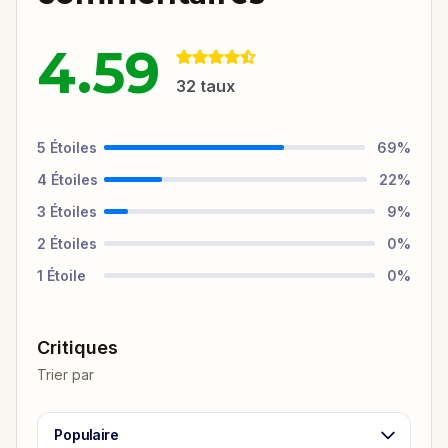
4.59
32
taux
5
Étoiles
69
%
4
Étoiles
22
%
3
Étoiles
9
%
2
Étoiles
0
%
1
Étoile
0
%
Critiques
Trier par
Populaire