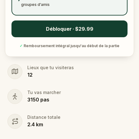
✓
groupes d'amis
Débloquer · $29.99
✓
Remboursement intégral jusqu'au début de la partie
Lieux que tu visiteras
12
Tu vas marcher
3150
pas
Distance totale
2.4
km