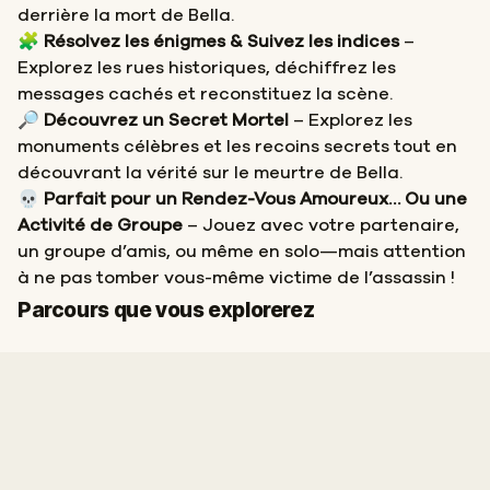
derrière la mort de Bella.
🧩
Résolvez les énigmes & Suivez les indices
–
Explorez les rues historiques, déchiffrez les
messages cachés et reconstituez la scène.
🔎
Découvrez un Secret Mortel
– Explorez les
monuments célèbres et les recoins secrets tout en
découvrant la vérité sur le meurtre de Bella.
💀
Parfait pour un Rendez-Vous Amoureux… Ou une
Activité de Groupe
– Jouez avec votre partenaire,
un groupe d’amis, ou même en solo—mais attention
à ne pas tomber vous-même victime de l’assassin !
Arrivée
Départ
Parcours que vous explorerez