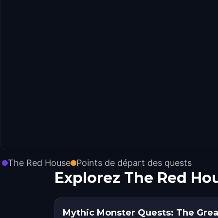
The Red House
Points de départ des quests
Explorez The Red Ho
Mythic Monster Quests: The Great