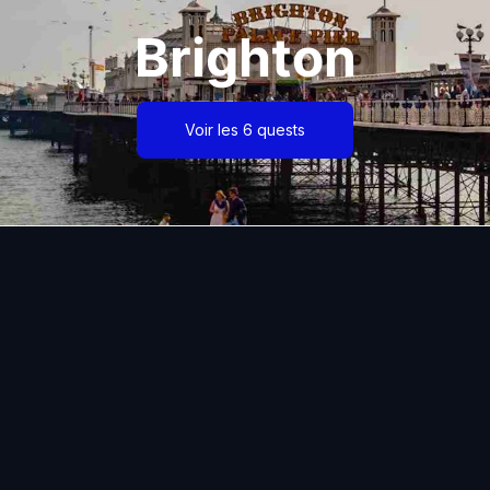
Brighton
Voir les 6 quests