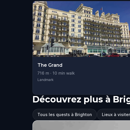
The Grand
716
m ·
10
min walk
Landmark
Découvrez plus à Bri
Tous les quests à Brighton
Lieux à visite