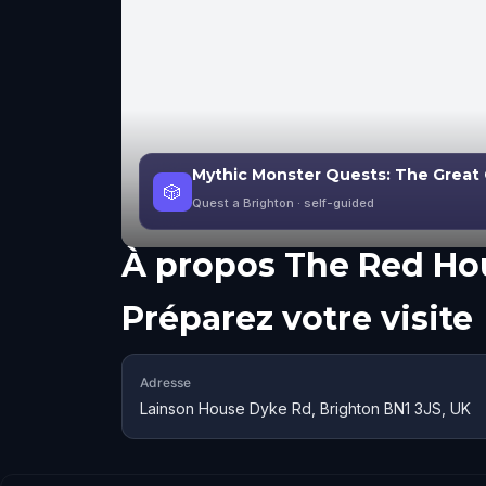
Mythic Monster Quests: The Great 
🎲
Quest a Brighton
· self-guided
À propos
The Red Ho
Préparez votre visite
Adresse
Lainson House Dyke Rd, Brighton BN1 3JS, UK