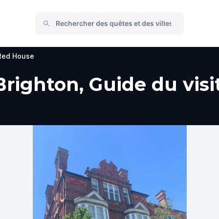
Red House
righton, Guide du visit