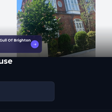
Gull Of Brighton
→
use