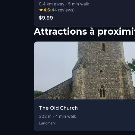
0.4
km away
·
5
min walk
★
4.6
(
44
reviews
)
$9.99
Attractions à proximi
The Old Church
302
m ·
4
min walk
Landmark