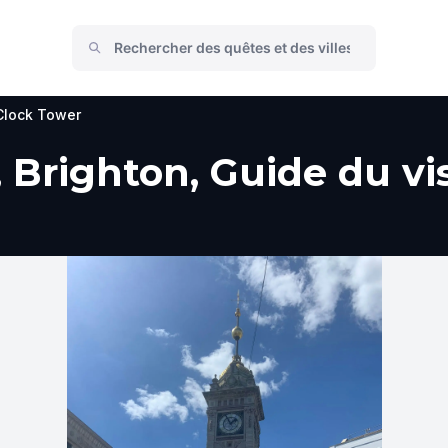
Clock Tower
 Brighton, Guide du vis