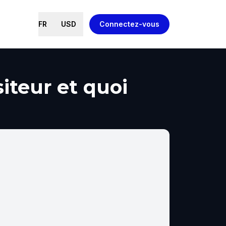
FR
USD
Connectez-vous
iteur et quoi