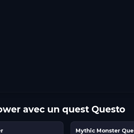
ower avec un quest Questo
er
Mythic Monster Ques