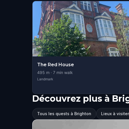
The Red House
495
m ·
7
min walk
Landmark
Découvrez plus à Bri
Tous les quests à Brighton
Lieux à visite