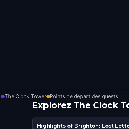
The Clock Tower
Points de départ des quests
Explorez The Clock T
Highlights of Brighton: Lost Lett