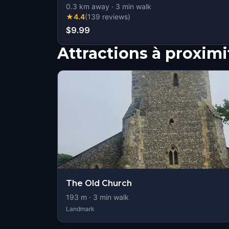
0.3
km away
·
3
min walk
★
4.4
(
139
reviews
)
$9.99
Attractions à proximi
The Old Church
193
m ·
3
min walk
Landmark