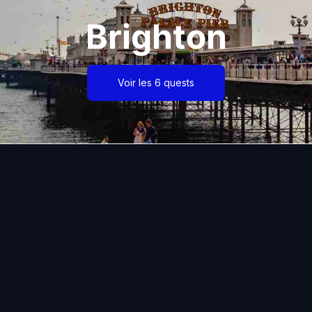
Brighton
Voir les 6 quests