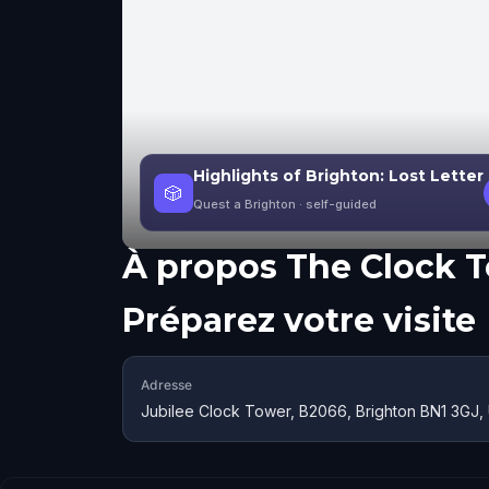
Highlights of Brighton: Lost Letter
🎲
Quest a Brighton
· self-guided
À propos
The Clock 
Préparez votre visite
Adresse
Jubilee Clock Tower, B2066, Brighton BN1 3GJ,