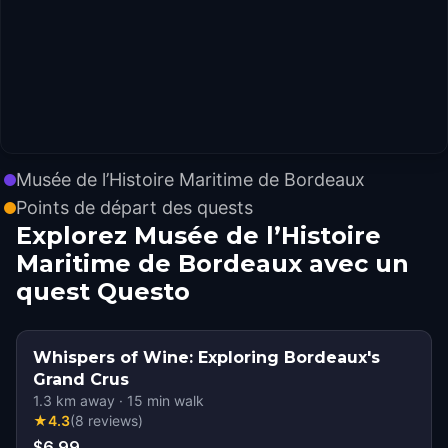
Musée de l’Histoire Maritime de Bordeaux
Points de départ des quests
Explorez Musée de l’Histoire
Maritime de Bordeaux avec un
quest Questo
Whispers of Wine: Exploring Bordeaux's
Grand Crus
1.3
km away
·
15
min walk
★
4.3
(
8
reviews
)
$6.99