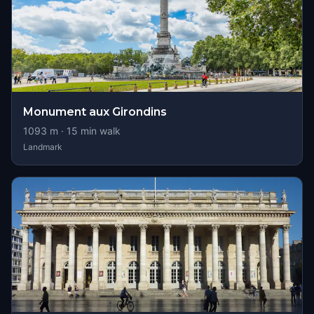
Monument aux Girondins
1093
m ·
15
min walk
Landmark