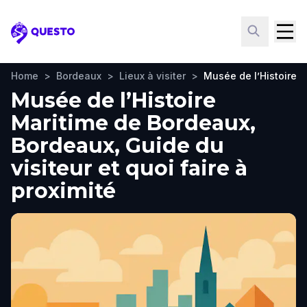
Questo
Home
>
Bordeaux
>
Lieux à visiter
>
Musée de l’Histoire 
Musée de l’Histoire
Maritime de Bordeaux,
Bordeaux, Guide du
visiteur et quoi faire à
proximité