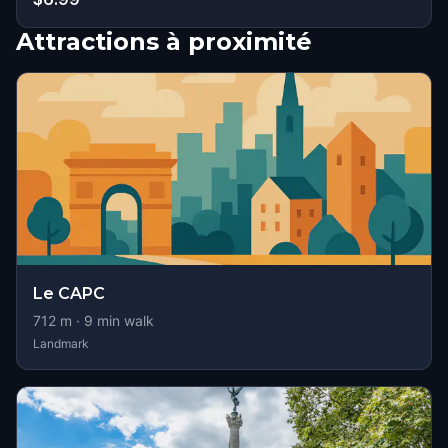
Attractions à proximité
Le CAPC
712
m ·
9
min walk
Landmark