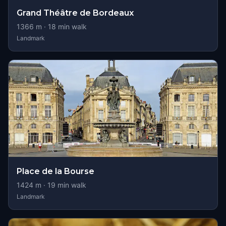
Grand Théâtre de Bordeaux
1366
m ·
18
min walk
Landmark
Place de la Bourse
1424
m ·
19
min walk
Landmark