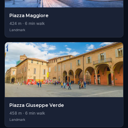
Piazza Maggiore
424
m ·
6
min walk
Landmark
Piazza Giuseppe Verde
458
m ·
6
min walk
Landmark