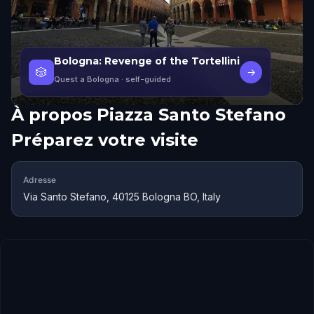
Bologna: Revenge of the Tortellini
🎲
→
Quest a Bologna
· self-guided
À propos
Piazza Santo Stefano
Préparez votre visite
Adresse
Via Santo Stefano, 40125 Bologna BO, Italy