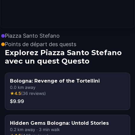
Piazza Santo Stefano
Points de départ des quests
Explorez Piazza Santo Stefano
avec un quest Questo
Bologna: Revenge of the Tortellini
0.0
km away
★
4.5
(
36
reviews
)
$9.99
Hidden Gems Bologna: Untold Stories
0.2
km away
·
3
min walk