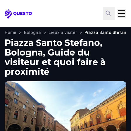
Questo
Home
>
Bologna
>
Lieux à visiter
>
Piazza Santo Stefano
Piazza Santo Stefano,
Bologna, Guide du
visiteur et quoi faire à
proximité