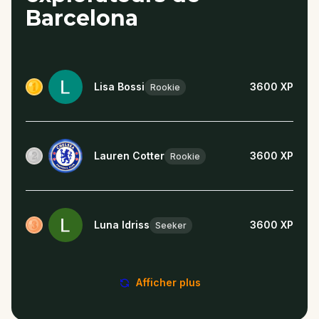
Barcelona
Lisa Bossi
3600
XP
Rookie
Lauren Cotter
3600
XP
Rookie
Luna Idriss
3600
XP
Seeker
Afficher plus