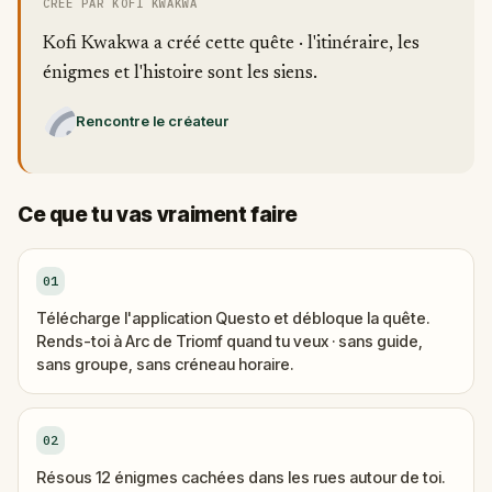
CRÉÉ PAR KOFI KWAKWA
Kofi Kwakwa a créé cette quête · l'itinéraire, les
énigmes et l'histoire sont les siens.
Rencontre le créateur
Ce que tu vas vraiment faire
01
Télécharge l'application Questo et débloque la quête.
Rends-toi à Arc de Triomf quand tu veux · sans guide,
sans groupe, sans créneau horaire.
02
Résous 12 énigmes cachées dans les rues autour de toi.