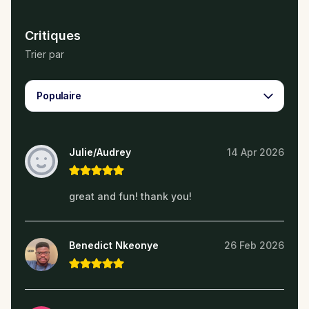
Critiques
Trier par
Populaire
Julie/Audrey
14 Apr 2026
great and fun! thank you!
Benedict Nkeonye
26 Feb 2026