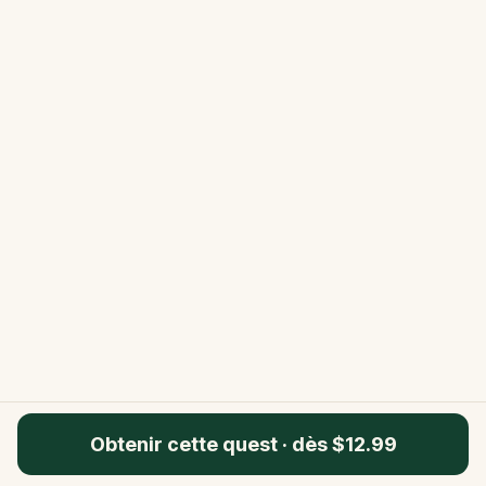
Obtenir cette quest
·
dès $12.99