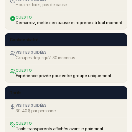
Horaires fixes, pas de pause
QUESTO
Démarrez, mettez en pause et reprenez à tout moment
Confidentialité
VISITES GUIDÉES
Groupes de jusqu'à 30 inconnus
QUESTO
Expérience privée pour votre groupe uniquement
Tarifs
VISITES GUIDÉES
30-40 $ par personne
QUESTO
Tarifs transparents affichés avant le paiement