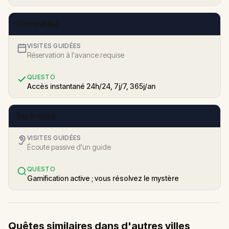
Disponibilité
VISITES GUIDÉES
Réservation à l'avance requise
QUESTO
Accès instantané 24h/24, 7j/7, 365j/an
Expérience
VISITES GUIDÉES
Écoute passive d'un guide
QUESTO
Gamification active ; vous résolvez le mystère
Quêtes similaires dans d'autres villes