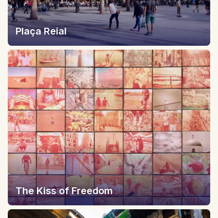
Plaça Reial
The Kiss of Freedom