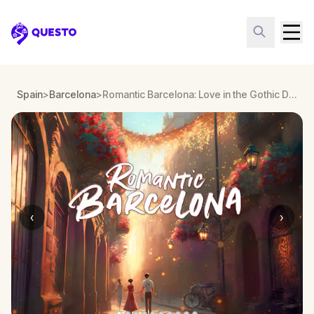
Questo
Spain
>
Barcelona
>
Romantic Barcelona: Love in the Gothic District
‹
›