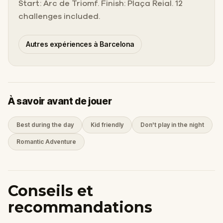
Start: Arc de Triomf. Finish: Plaça Reial. 12
challenges included.
Autres expériences à Barcelona
À savoir avant de jouer
Best during the day
Kid friendly
Don't play in the night
Romantic Adventure
Conseils et
recommandations