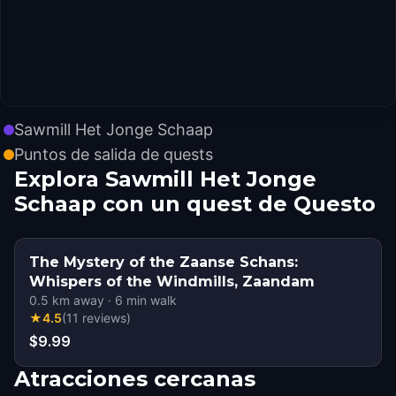
Sawmill Het Jonge Schaap
Puntos de salida de quests
Explora Sawmill Het Jonge
Schaap con un quest de Questo
The Mystery of the Zaanse Schans:
Whispers of the Windmills, Zaandam
0.5
km away
·
6
min walk
★
4.5
(
11
reviews
)
$9.99
Atracciones cercanas