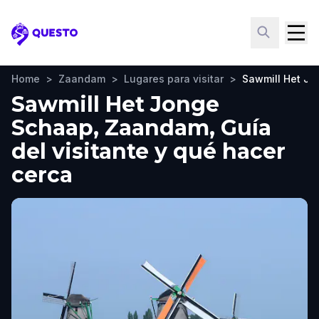
Questo
Home
>
Zaandam
>
Lugares para visitar
>
Sawmill Het J
Sawmill Het Jonge
Schaap, Zaandam, Guía
del visitante y qué hacer
cerca