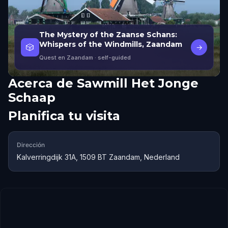
The Mystery of the Zaanse Schans:
Whispers of the Windmills, Zaandam
🎲
→
Quest en Zaandam
· self-guided
Acerca de
Sawmill Het Jonge
Schaap
Planifica tu visita
Dirección
Kalverringdijk 31A, 1509 BT Zaandam, Nederland