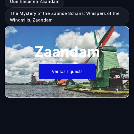
Qué hacer en Zaandam
The Mystery of the Zaanse Schans: Whispers of the
Windmills, Zaandam
Zaandam
Ver los 1 quests