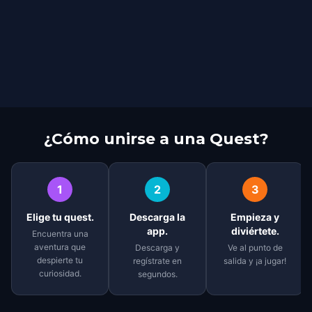
¿Cómo unirse a una Quest?
1
2
3
Elige tu quest.
Descarga la
Empieza y
app.
diviértete.
Encuentra una
aventura que
Descarga y
Ve al punto de
despierte tu
regístrate en
salida y ¡a jugar!
curiosidad.
segundos.