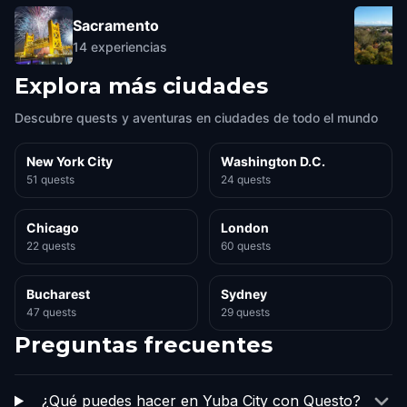
Sacramento
14
experiencias
Explora más ciudades
Descubre quests y aventuras en ciudades de todo el mundo
New York City
Washington D.C.
51 quests
24 quests
Chicago
London
22 quests
60 quests
Bucharest
Sydney
47 quests
29 quests
Preguntas frecuentes
¿Qué puedes hacer en Yuba City con Questo?