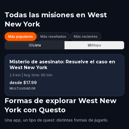
Todas las misiones en
West
New York
Más populares
Más reseñados
Más recientes
Lista
Mapa
Misterio de asesinato: Resuelve el caso en
West New York
2.4 km | Avg. time: 90 min
desde $17.99
MULTIJUGADOR
Formas de explorar West New
York con Questo
Una app, un tipo de quest: distintas formas de jugarlo.