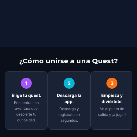
¿Cómo unirse a una Quest?
1
2
3
Elige tu quest.
Descarga la
Empieza y
app.
diviértete.
Encuentra una
aventura que
Descarga y
Ve al punto de
despierte tu
regístrate en
salida y ¡a jugar!
curiosidad.
segundos.