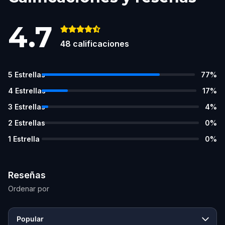
4.7
48
calificaciones
5
Estrellas
77
%
4
Estrellas
17
%
3
Estrellas
4
%
2
Estrellas
0
%
1
Estrella
0
%
Reseñas
Ordenar por
Popular