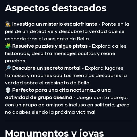
Aspectos destacados
🕵️‍♂️
Investiga un misterio escalofriante
- Ponte en la
piel de un detective y descubre la verdad que se
esconde tras el asesinato de Bella.
🧩
Resuelve puzzles y sigue pistas
- Explora calles
históricas, descifra mensajes ocultos y reúne
pruebas.
🔎
Descubre un secreto mortal
- Explora lugares
famosos y rincones ocultos mientras descubres la
verdad sobre el asesinato de Bella.
💀
Perfecto para una cita nocturna... o una
actividad de grupo asesina
- Juega con tu pareja,
con un grupo de amigos o incluso en solitario, ¡pero
no acabes siendo la próxima víctima!
Monumentos y joyas