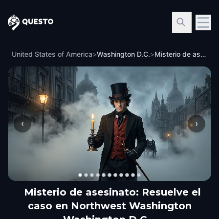
Questo
United States of America
>
Washington D.C.
>
Misterio de asesinato: Resuelve el caso en Northwest Washington Washington D.C.
‹
›
Misterio de asesinato: Resuelve el
caso en Northwest Washington