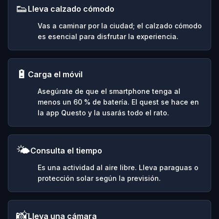
👟
Lleva calzado cómodo
Vas a caminar por la ciudad; el calzado cómodo
es esencial para disfrutar la experiencia.
🔋
Carga el móvil
Asegúrate de que el smartphone tenga al
menos un 60 % de batería. El quest se hace en
la app Questo y la usarás todo el rato.
🌤️
Consulta el tiempo
Es una actividad al aire libre. Lleva paraguas o
protección solar según la previsión.
📸
Lleva una cámara