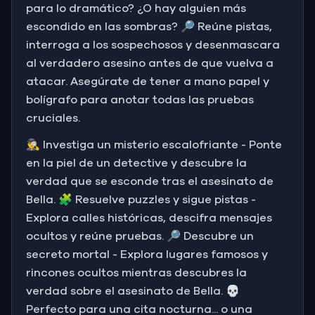
para lo dramático? ¿O hay alguien más
escondido en las sombras? 🔎 Reúne pistas,
interroga a los sospechosos y desenmascara
al verdadero asesino antes de que vuelva a
atacar. Asegúrate de tener a mano papel y
bolígrafo para anotar todas las pruebas
cruciales.
🕵️‍♂️ Investiga un misterio escalofriante - Ponte
en la piel de un detective y descubre la
verdad que se esconde tras el asesinato de
Bella. 🧩 Resuelve puzzles y sigue pistas -
Explora calles históricas, descifra mensajes
ocultos y reúne pruebas. 🔎 Descubre un
secreto mortal - Explora lugares famosos y
rincones ocultos mientras descubres la
verdad sobre el asesinato de Bella. 💀
Perfecto para una cita nocturna... o una