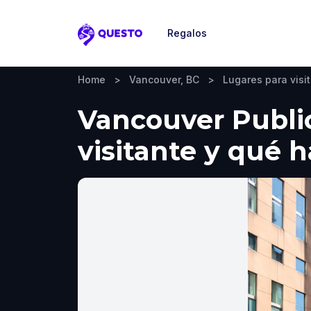
Regalos
Questo
Home
>
Vancouver, BC
>
Lugares para visit
Vancouver Public
visitante y qué 