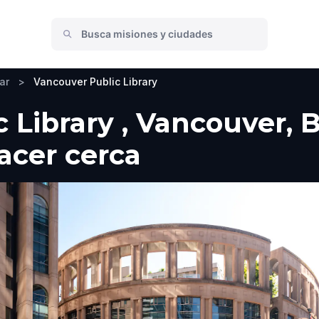
ar
>
Vancouver Public Library
 Library , Vancouver, B
hacer cerca