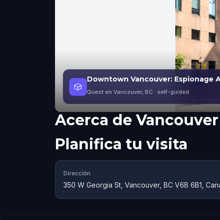
Downtown Vancouver: Espionage 
🎲
Quest en Vancouver, BC
· self-guided
Acerca de
Vancouver 
Planifica tu visita
Dirección
350 W Georgia St, Vancouver, BC V6B 6B1, Ca