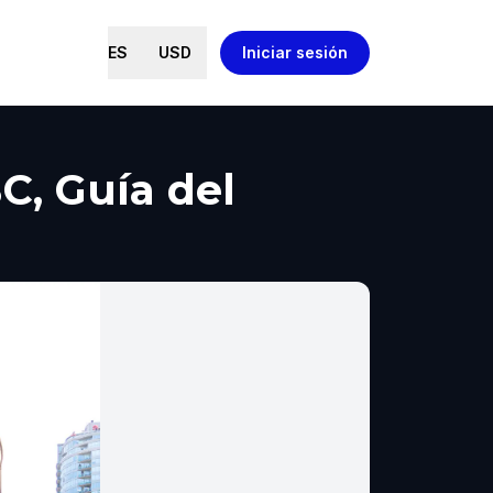
ES
USD
Iniciar sesión
C, Guía del