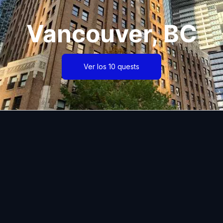
Vancouver, BC
Ver los 10 quests