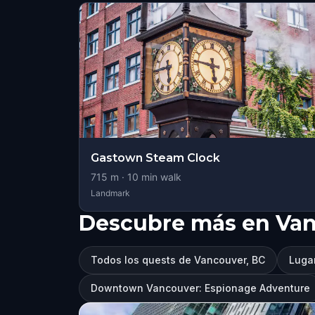
Gastown Steam Clock
715
m ·
10
min walk
Landmark
Descubre más en Van
Todos los quests de Vancouver, BC
Lugar
Downtown Vancouver: Espionage Adventure