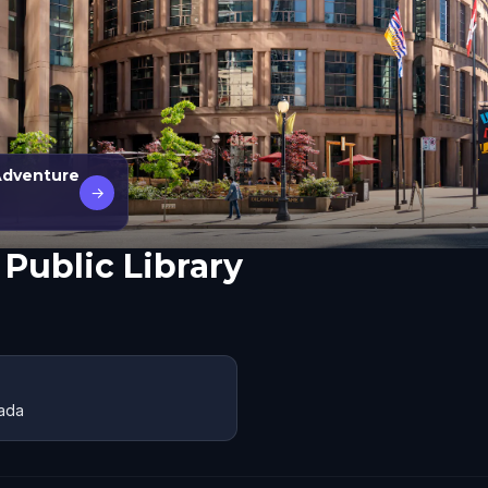
Adventure
→
Public Library
nada