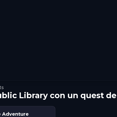
ts
blic Library con un quest d
 Adventure